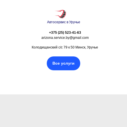
Автосервис в Уручье
+375 (25) 523-41-63
arizona.service.by@gmail.com
Колодищанский с/с 79 к 50 Минск, Уручье
Все услуги