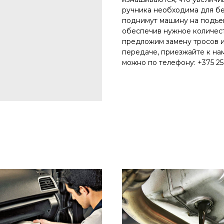
ручника необходима для бе
поднимут машину на подъем
обеспечив нужное количест
предложим замену тросов и
передаче, приезжайте к нам
можно по телефону: +375 25 