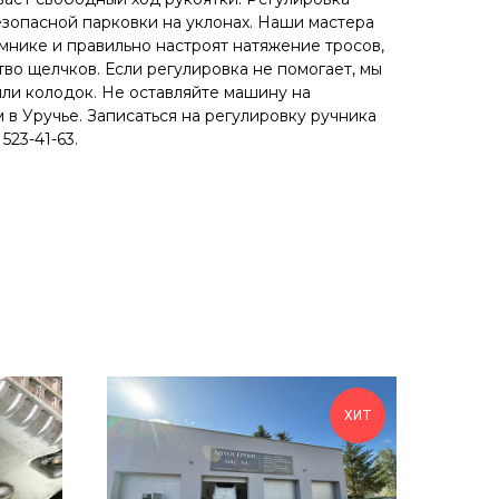
зопасной парковки на уклонах. Наши мастера
нике и правильно настроят натяжение тросов,
во щелчков. Если регулировка не помогает, мы
ли колодок. Не оставляйте машину на
 в Уручье. Записаться на регулировку ручника
523-41-63.
ХИТ