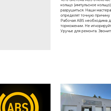
кольцо (импульсное кольцо)
разрушиться. Наши мастера
определят точную причину 
Рабочая ABS необходима д
торможении. Не игнорируйт
Уручье для ремонта. Звоните