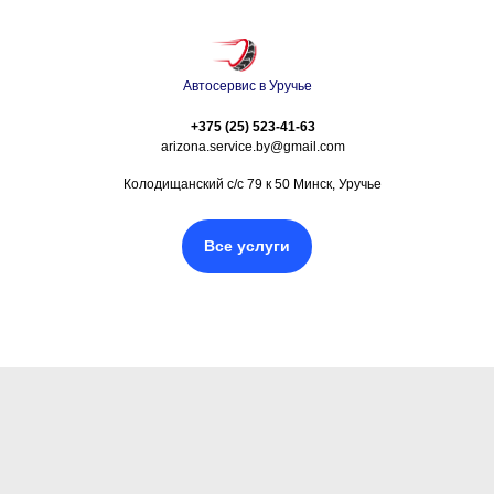
Автосервис в Уручье
+375 (25) 523-41-63
arizona.service.by@gmail.com
Колодищанский с/с 79 к 50 Минск, Уручье
Все услуги