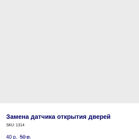
Замена датчика открытия дверей
SKU:
1314
40
р.
50
р.