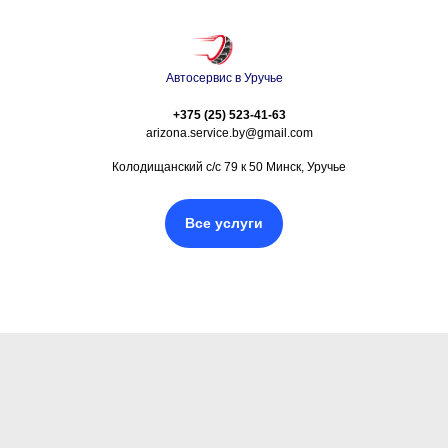
Автосервис в Уручье
+375 (25) 523-41-63
arizona.service.by@gmail.com
Колодищанский с/с 79 к 50 Минск, Уручье
Все услуги