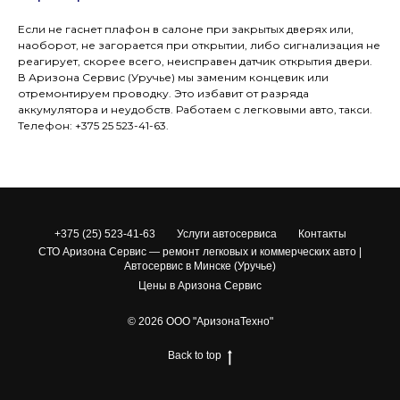
Если не гаснет плафон в салоне при закрытых дверях или,
наоборот, не загорается при открытии, либо сигнализация не
реагирует, скорее всего, неисправен датчик открытия двери.
В Аризона Сервис (Уручье) мы заменим концевик или
отремонтируем проводку. Это избавит от разряда
аккумулятора и неудобств. Работаем с легковыми авто, такси.
Телефон: +375 25 523-41-63.
+375 (25) 523-41-63
Услуги автосервиса
Контакты
СТО Аризона Сервис — ремонт легковых и коммерческих авто |
Автосервис в Минске (Уручье)
Цены в Аризона Сервис
© 2026 ООО "АризонаТехно"
Back to top