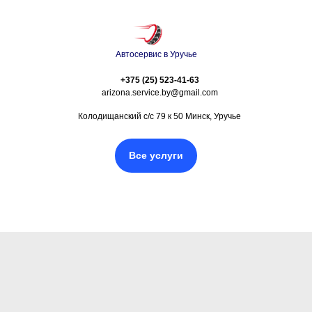
Автосервис в Уручье
+375 (25) 523-41-63
arizona.service.by@gmail.com
Колодищанский с/с 79 к 50 Минск, Уручье
Все услуги