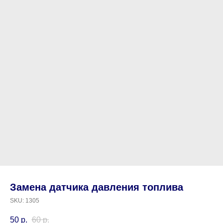
Замена датчика давления топлива
SKU:
1305
50
р.
60
р.