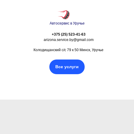
Автосервис в Уручье
+375 (25) 523-41-63
arizona.service.by@gmail.com
Колодищанский с/с 79 к 50 Минск, Уручье
Все услуги