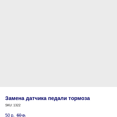
Замена датчика педали тормоза
SKU:
1322
50
р.
60
р.