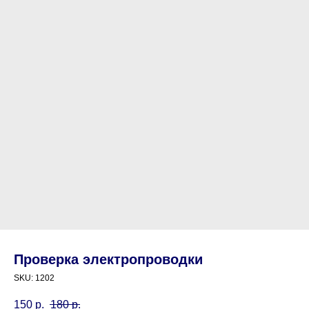
Проверка электропроводки
SKU:
1202
150
р.
180
р.