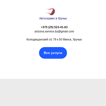
Автосервис в Уручье
+375 (25) 523-41-63
arizona.service.by@gmail.com
Колодищанский с/с 79 к 50 Минск, Уручье
Все услуги