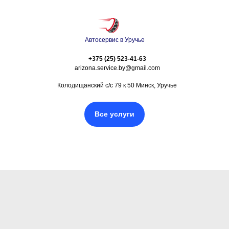
Автосервис в Уручье
+375 (25) 523-41-63
arizona.service.by@gmail.com
Колодищанский с/с 79 к 50 Минск, Уручье
Все услуги