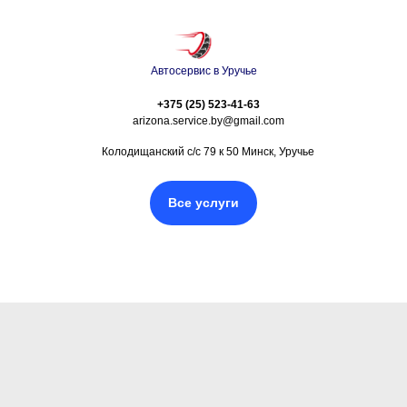
Автосервис в Уручье
+375 (25) 523-41-63
arizona.service.by@gmail.com
Колодищанский с/с 79 к 50 Минск, Уручье
Все услуги