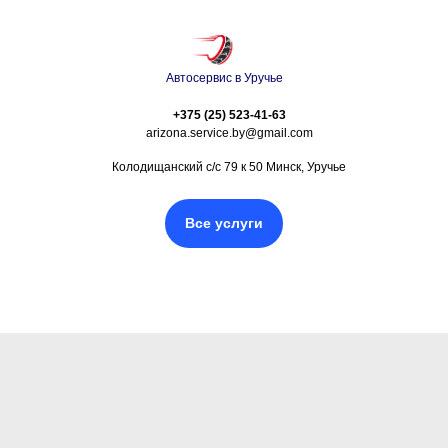
Автосервис в Уручье
+375 (25) 523-41-63
arizona.service.by@gmail.com
Колодищанский с/с 79 к 50 Минск, Уручье
Все услуги