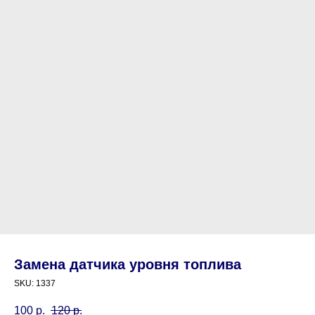
Замена датчика уровня топлива
SKU:
1337
100
р.
120
р.