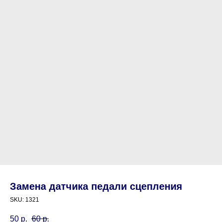
Замена датчика педали сцепления
SKU:
1321
50
р.
60
р.