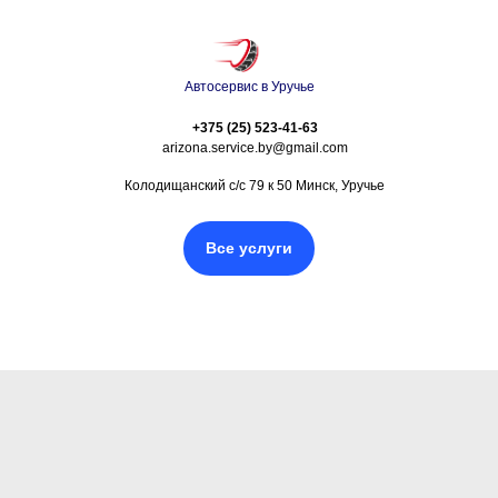
Автосервис в Уручье
+375 (25) 523-41-63
arizona.service.by@gmail.com
Колодищанский с/с 79 к 50 Минск, Уручье
Все услуги