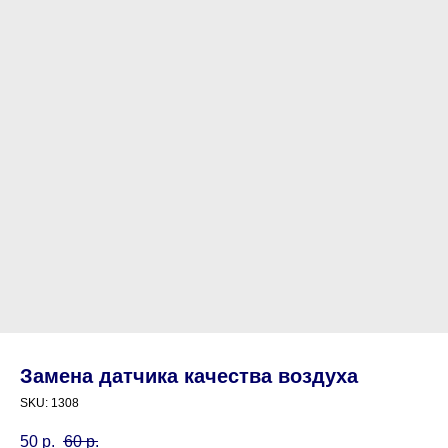
Замена датчика качества воздуха
SKU:
1308
50
р.
60
р.