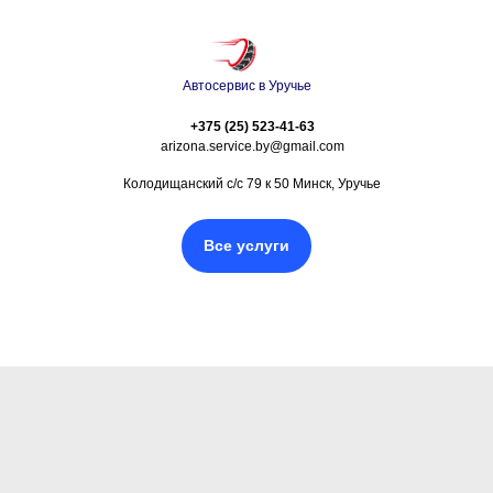
Автосервис в Уручье
+375 (25) 523-41-63
arizona.service.by@gmail.com
Колодищанский с/с 79 к 50 Минск, Уручье
Все услуги