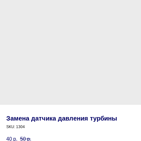
Замена датчика давления турбины
SKU:
1304
40
р.
50
р.