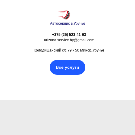
Автосервис в Уручье
+375 (25) 523-41-63
arizona.service.by@gmail.com
Колодищанский с/с 79 к 50 Минск, Уручье
Все услуги