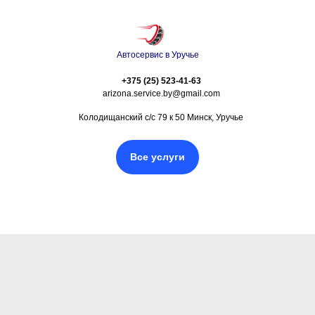
Автосервис в Уручье
+375 (25) 523-41-63
arizona.service.by@gmail.com
Колодищанский с/с 79 к 50 Минск, Уручье
Все услуги