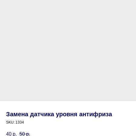
Замена датчика уровня антифриза
SKU:
1334
40
р.
50
р.