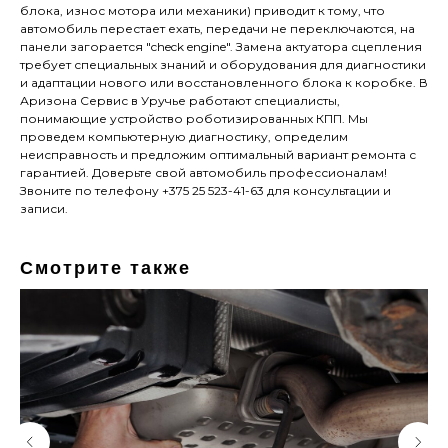
блока, износ мотора или механики) приводит к тому, что
автомобиль перестает ехать, передачи не переключаются, на
панели загорается "check engine". Замена актуатора сцепления
требует специальных знаний и оборудования для диагностики
и адаптации нового или восстановленного блока к коробке. В
Аризона Сервис в Уручье работают специалисты,
понимающие устройство роботизированных КПП. Мы
проведем компьютерную диагностику, определим
неисправность и предложим оптимальный вариант ремонта с
гарантией. Доверьте свой автомобиль профессионалам!
Звоните по телефону +375 25 523-41-63 для консультации и
записи.
Смотрите также