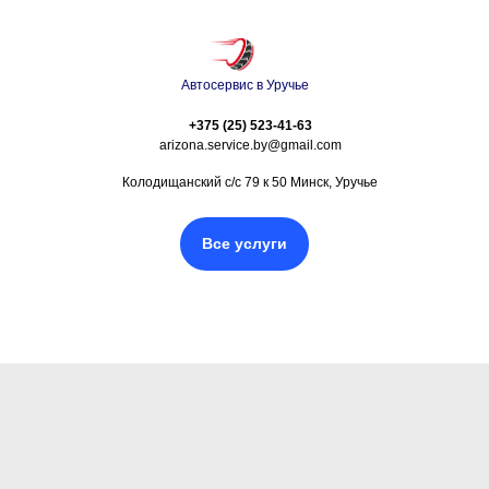
Автосервис в Уручье
+375 (25) 523-41-63
arizona.service.by@gmail.com
Колодищанский с/с 79 к 50 Минск, Уручье
Все услуги