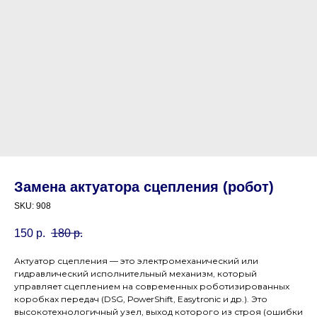
Замена актуатора сцепления (робот)
SKU:
908
150
р.
180
р.
Актуатор сцепления — это электромеханический или
гидравлический исполнительный механизм, который
управляет сцеплением на современных роботизированных
коробках передач (DSG, PowerShift, Easytronic и др.). Это
высокотехнологичный узел, выход которого из строя (ошибки