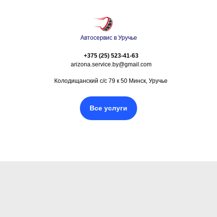
Автосервис в Уручье
+375 (25) 523-41-63
arizona.service.by@gmail.com
Колодищанский с/с 79 к 50 Минск, Уручье
Все услуги