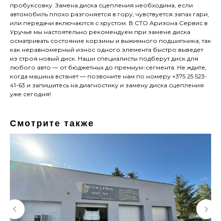
пробуксовку. Замена диска сцепления необходима, если
автомобиль плохо разгоняется в гору, чувствуется запах гари,
или передачи включаются с хрустом. В СТО Аризона Сервис в
Уручье мы настоятельно рекомендуем при замене диска
осматривать состояние корзины и выжимного подшипника, так
как неравномерный износ одного элемента быстро выведет
из строя новый диск. Наши специалисты подберут диск для
любого авто — от бюджетных до премиум-сегмента. Не ждите,
когда машина встанет — позвоните нам по номеру +375 25 523-
41-63 и запишитесь на диагностику и замену диска сцепления
уже сегодня!
Смотрите также