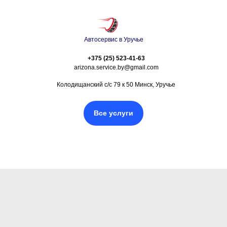
Автосервис в Уручье
+375 (25) 523-41-63
arizona.service.by@gmail.com
Колодищанский с/с 79 к 50 Минск, Уручье
Все услуги