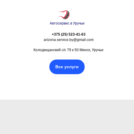
Автосервис в Уручье
+375 (25) 523-41-63
arizona.service.by@gmail.com
Колодищанский с/с 79 к 50 Минск, Уручье
Все услуги