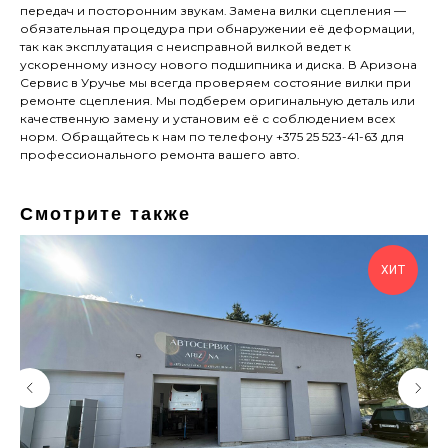
передач и посторонним звукам. Замена вилки сцепления —
обязательная процедура при обнаружении её деформации,
так как эксплуатация с неисправной вилкой ведет к
ускоренному износу нового подшипника и диска. В Аризона
Сервис в Уручье мы всегда проверяем состояние вилки при
ремонте сцепления. Мы подберем оригинальную деталь или
качественную замену и установим её с соблюдением всех
норм. Обращайтесь к нам по телефону +375 25 523-41-63 для
профессионального ремонта вашего авто.
Смотрите также
ХИТ