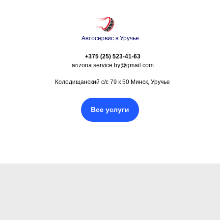
Автосервис в Уручье
+375 (25) 523-41-63
arizona.service.by@gmail.com
Колодищанский с/с 79 к 50 Минск, Уручье
Все услуги