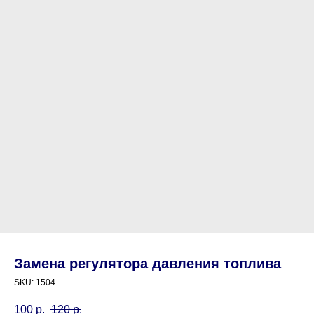
Замена регулятора давления топлива
SKU:
1504
100
р.
120
р.