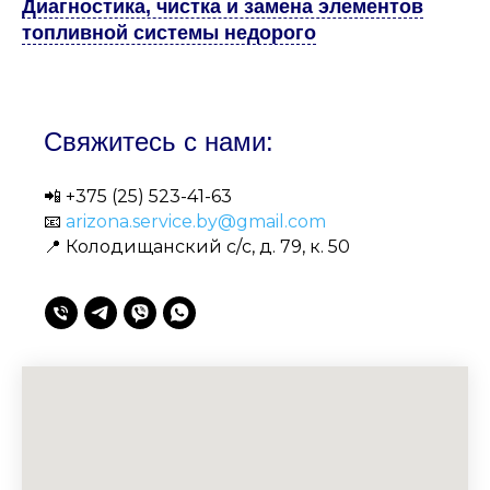
Диагностика, чистка и замена элементов
топливной системы недорого
Свяжитесь с нами:
📲
+375 (25) 523-41-63
📧
arizona.service.by@gmail.com
📍 Колодищанский с/с, д. 79, к. 50