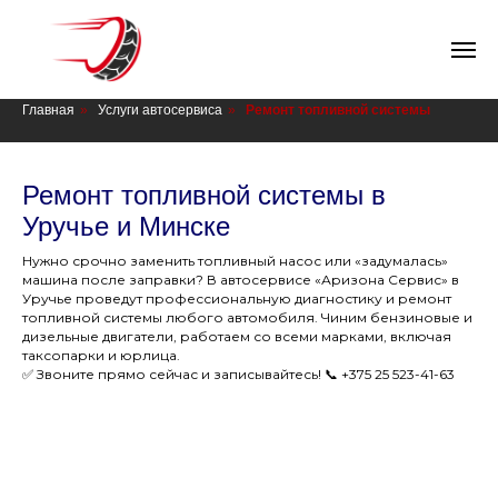
СТО в Минске
Главная
»
Услуги автосервиса
»
Ремонт топливной системы
Ремонт топливной системы в
Уручье и Минске
Нужно срочно заменить топливный насос или «задумалась»
машина после заправки? В автосервисе «Аризона Сервис» в
Уручье проведут профессиональную диагностику и ремонт
топливной системы любого автомобиля. Чиним бензиновые и
дизельные двигатели, работаем со всеми марками, включая
таксопарки и юрлица.
✅ Звоните прямо сейчас и записывайтесь! 📞
+375 25 523-41-63