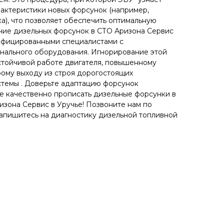
актеристики новых форсунок (например,
а), что позволяет обеспечить оптимальную
ние дизельных форсунок в СТО Аризона Сервис
лифицированными специалистами с
нального оборудования. Игнорирование этой
стойчивой работе двигателя, повышенному
рому выходу из строя дорогостоящих
темы . Доверьте адаптацию форсунок
е качественно прописать дизельные форсунки в
зона Сервис в Уручье! Позвоните нам по
 запишитесь на диагностику дизельной топливной