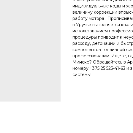
индивидуальные коды и хар
величину коррекции впрыск
работу мотора . Прописыва
в Уручье выполняется ква
использованием профессио
процедуры приводит к неу
расходу, детонации и быст
компонентов топливной сис
профессионалам. Ищете, гд
Минске? Обращайтесь в Ари
номеру +375 25 523-41-63 и
системы!