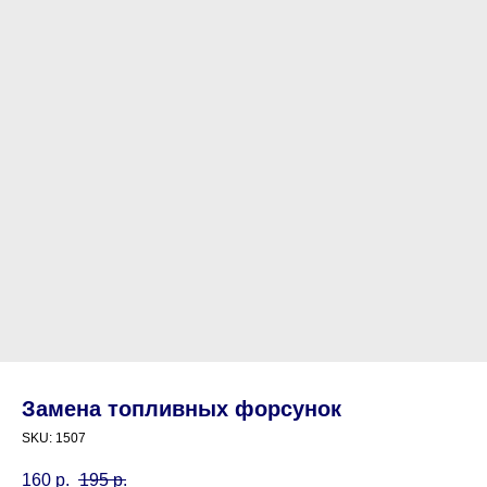
Замена топливных форсунок
SKU:
1507
160
р.
195
р.