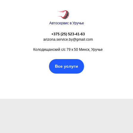
Автосервис в Уручье
+375 (25) 523-41-63
arizona.service.by@gmail.com
Колодищанский с/с 79 к 50 Минск, Уручье
Все услуги