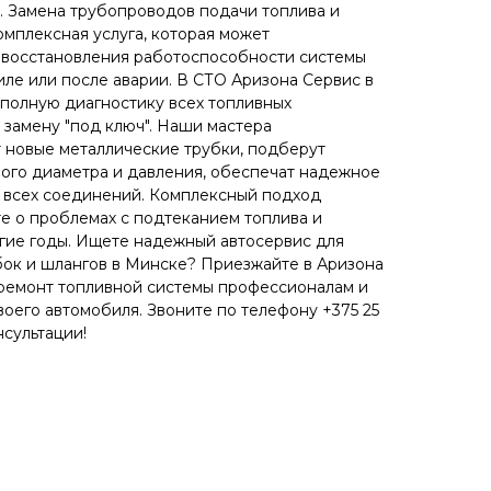
я. Замена трубопроводов подачи топлива и
омплексная услуга, которая может
 восстановления работоспособности системы
иле или после аварии. В СТО Аризона Сервис в
 полную диагностику всех топливных
 замену "под ключ". Наши мастера
 новые металлические трубки, подберут
ого диаметра и давления, обеспечат надежное
 всех соединений. Комплексный подход
те о проблемах с подтеканием топлива и
гие годы. Ищете надежный автосервис для
бок и шлангов в Минске? Приезжайте в Аризона
 ремонт топливной системы профессионалам и
воего автомобиля. Звоните по телефону +375 25
нсультации!