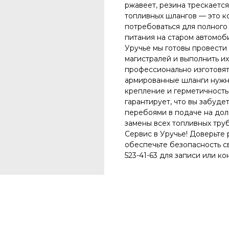
ржавеет, резина трескаетс
топливных шлангов — это к
потребоваться для полного
питания на старом автомоб
Уручье мы готовы провести
магистралей и выполнить их
профессионально изготовят
армированные шланги нужн
крепление и герметичность
гарантирует, что вы забуде
перебоями в подаче на дол
замены всех топливных тру
Сервис в Уручье! Доверьте
обеспечьте безопасность с
523-41-63 для записи или ко