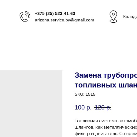
+375 (25) 523-41-63
Колоди
arizona.service.by@gmail.com
Замена трубопр
топливных шлан
SKU:
1515
100
р.
120
р.
Топливная система автомоб
шлангов, как металлических
фильтр и двигатель. Со вре