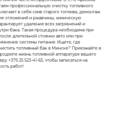
гаем профессиональную очистку топливного
ключает в себя слив старого топлива, демонтаж
ие отложений и ржавчины, химическую
арантирует удаление всех загрязнений и
утри бака. Такая процедура необходима при
после длительной стоянки авто или при
рязнение системы питания. Ищете, где
чистить топливный бак в Минске? Приезжайте в
Продлите жизнь топливной аппаратуре вашего
ру +375 25 523-41-63, чтобы записаться на
ость работ!