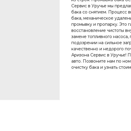
Сервис в Уручье мы предла
бака со снятием. Процесс в
бака, механическое удален
промывку и пропарку. Это г
восстановление чистоты вн
замене топливного насоса, 
подозрении на сильное заг
качественно и недорого по
Аризона Сервис в Уручье! 
авто. Позвоните нам по номе
очистку бака и узнать стоим