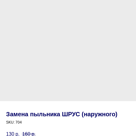
Замена пыльника ШРУС (наружного)
SKU:
704
130
р.
160
р.