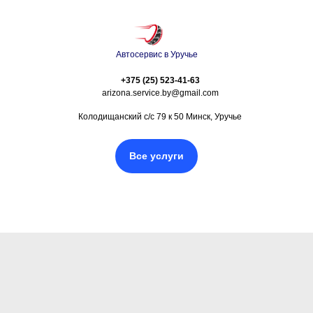
Автосервис в Уручье
+375 (25) 523-41-63
arizona.service.by@gmail.com
Колодищанский с/с 79 к 50 Минск, Уручье
Все услуги