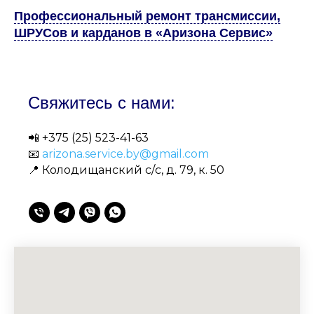
Профессиональный ремонт трансмиссии,
ШРУСов и карданов в «Аризона Сервис»
Свяжитесь с нами:
📲
+375 (25) 523-41-63
📧
arizona.service.by@gmail.com
📍 Колодищанский с/с, д. 79, к. 50