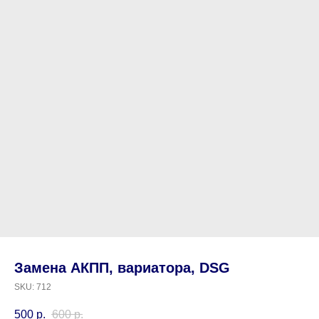
Замена АКПП, вариатора, DSG
SKU:
712
500
р.
600
р.