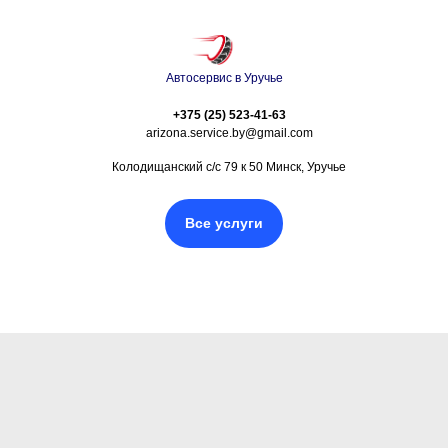
Автосервис в Уручье
+375 (25) 523-41-63
arizona.service.by@gmail.com
Колодищанский с/с 79 к 50 Минск, Уручье
Все услуги