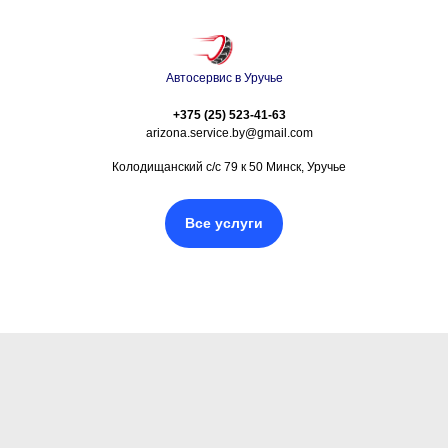
Автосервис в Уручье
+375 (25) 523-41-63
arizona.service.by@gmail.com
Колодищанский с/с 79 к 50 Минск, Уручье
Все услуги