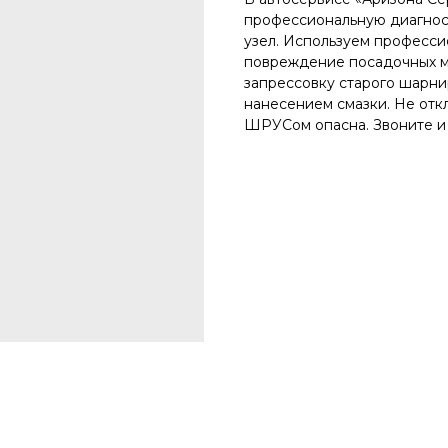
профессиональную диагност
узел. Используем професси
повреждение посадочных м
запрессовку старого шарни
нанесением смазки. Не от
ШРУСом опасна. Звоните и з