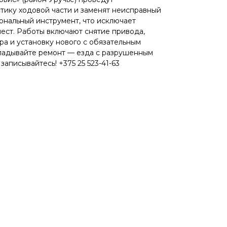
ику ходовой части и заменят неисправный
ональный инструмент, что исключает
ест. Работы включают снятие привода,
ра и установку нового с обязательным
кладывайте ремонт — езда с разрушенным
аписывайтесь! +375 25 523-41-63