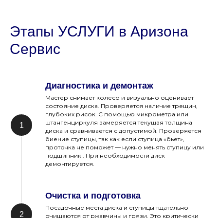
Этапы УСЛУГИ в Аризона
Сервис
Диагностика и демонтаж
Мастер снимает колесо и визуально оценивает
состояние диска. Проверяется наличие трещин,
глубоких рисок. С помощью микрометра или
штангенциркуля замеряется текущая толщина
диска и сравнивается с допустимой. Проверяется
биение ступицы, так как если ступица «бьет»,
проточка не поможет — нужно менять ступицу или
подшипник . При необходимости диск
демонтируется.
Очистка и подготовка
Посадочные места диска и ступицы тщательно
очищаются от ржавчины и грязи. Это критически