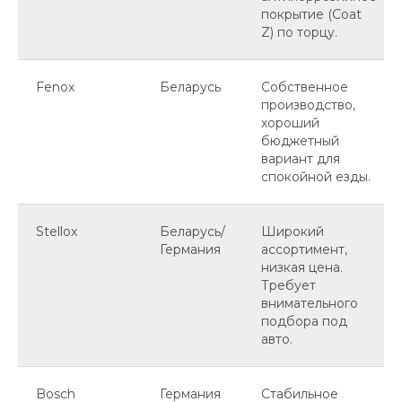
покрытие (Coat
Z) по торцу.
Fenox
Беларусь
Собственное
производство,
хороший
бюджетный
вариант для
спокойной езды.
Stellox
Беларусь/
Широкий
Германия
ассортимент,
низкая цена.
Требует
внимательного
подбора под
авто.
Bosch
Германия
Стабильное