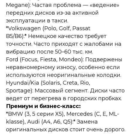
Megane):
Частая проблема — «ведение»
передних дисков из-за активной
эксплуатации в такси.
*Volkswagen (Polo, Golf, Passat
B5/B6):* Немецкое качество требует
точности. Часто приходят с жалобами на
вибрацию после 50–60 тыс. км.
Ford (Focus, Fiesta, Mondeo):
Подвержены
неравномерному износу, особенно если
используются неоригинальные колодки.
Hyundai/Kia (Solaris, Creta, Rio,
Sportage):
Массовый сегмент. Диски часто
ведет от перегрева в городских пробках.
Премиум и бизнес-класс:
*BMW (3, 5 серии X5), Mercedes (C, E, ML-
klasse), Audi (A4, A6, Q5):* Замена
оригинальных дисков стоит очень дорого.