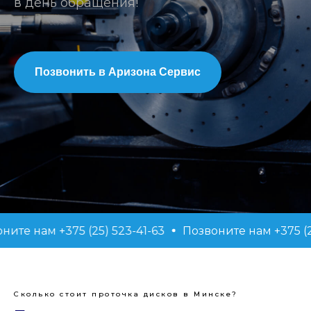
в день обращения!
Позвонить в Аризона Сервис
ам +375 (25) 523-41-63
Позвоните нам +375 (25) 523
Сколько стоит проточка дисков в Минске?