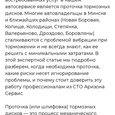
востребованных услуг в нашем
автосервисе является проточка тормозных
дисков. Многие автовладельцы в Минске
и ближайших районах (Новая Боровая,
Копище, Колодищи, Степянка,
Валерьяново, Дроздово, Боровляны)
сталкиваются с проблемой вибрации при
торможении и не всегда знают, как ее
решить с минимальными затратами. В
этой экспертной статье мы подробно
разберем, когда необходима проточка,
какие риски несет игнорирование
проблемы, и почему стоит доверить эту
работу профессионалам из СТО Аризона
Сервис.
Проточка (или шлифовка) тормозных
дисков — это процесс механического