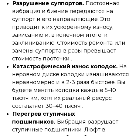
Разрушение суппортов.
Постоянная
вибрация и биение передаются на
суппорт и его направляющие. Это
приводит к их ускоренному износу,
закисанию и, в конечном итоге, к
заклиниванию. Стоимость ремонта или
замены суппорта в разы превышает
стоимость проточки .
Катастрофический износ колодок.
На
неровном диске колодки изнашиваются
неравномерно и в 2-3 раза быстрее. Вы
будете менять колодки каждые 5–10
тысяч км, хотя их реальный ресурс
составляет 30–40 тысяч .
Перегрев ступичных
подшипников.
Вибрация разрушает
ступичные подшипники. Люфт в