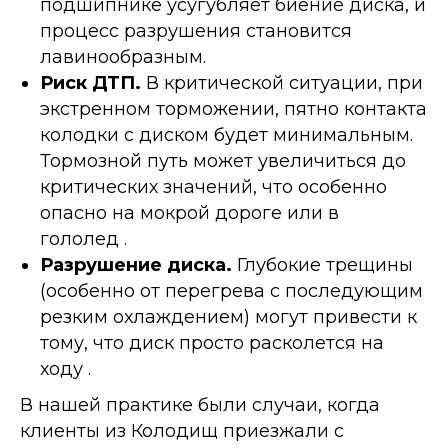
подшипнике усугубляет биение диска, и
процесс разрушения становится
лавинообразным.
Риск ДТП.
В критической ситуации, при
экстренном торможении, пятно контакта
колодки с диском будет минимальным.
Тормозной путь может увеличиться до
критических значений, что особенно
опасно на мокрой дороге или в
гололед .
Разрушение диска.
Глубокие трещины
(особенно от перегрева с последующим
резким охлаждением) могут привести к
тому, что диск просто расколется на
ходу .
В нашей практике были случаи, когда
клиенты из Колодищ приезжали с