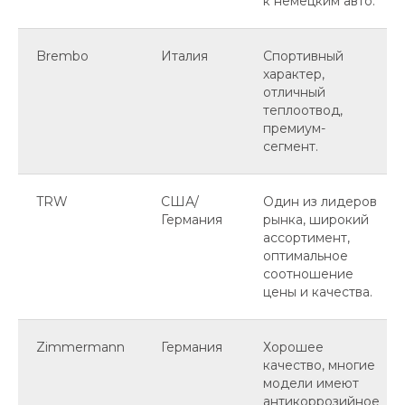
к немецким авто.
Brembo
Италия
Спортивный
характер,
отличный
теплоотвод,
премиум-
сегмент.
TRW
США/
Один из лидеров
Германия
рынка, широкий
ассортимент,
оптимальное
соотношение
цены и качества.
Zimmermann
Германия
Хорошее
качество, многие
модели имеют
антикоррозийное