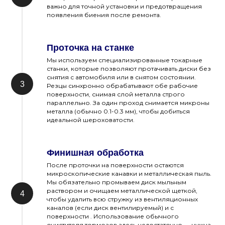
важно для точной установки и предотвращения
появления биения после ремонта.
Проточка на станке
Мы используем специализированные токарные
станки, которые позволяют протачивать диски без
снятия с автомобиля или в снятом состоянии.
Резцы синхронно обрабатывают обе рабочие
поверхности, снимая слой металла строго
параллельно. За один проход снимается микроны
металла (обычно 0.1-0.3 мм), чтобы добиться
идеальной шероховатости.
Финишная обработка
После проточки на поверхности остаются
микроскопические канавки и металлическая пыль.
Мы обязательно промываем диск мыльным
раствором и очищаем металлической щеткой,
чтобы удалить всю стружку из вентиляционных
каналов (если диск вентилируемый) и с
поверхности . Использование обычного
очистителя тормозов здесь недостаточно — нужна