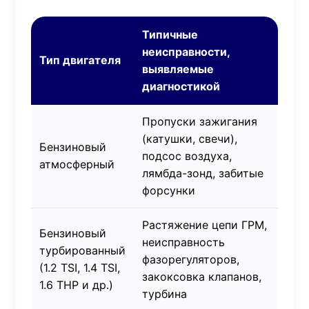
Типичные
неисправности,
Тип двигателя
выявляемые
диагностикой
Пропуски зажигания
(катушки, свечи),
Бензиновый
подсос воздуха,
атмосферный
лямбда-зонд, забитые
форсунки
Растяжение цепи ГРМ,
Бензиновый
неисправность
турбированный
фазорегуляторов,
(1.2 TSI, 1.4 TSI,
закоксовка клапанов,
1.6 THP и др.)
турбина