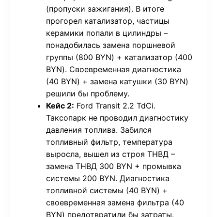
(пропуски зажигания). В итоге
прогорел катализатор, частицы
керамики попали в цилиндры –
понадобилась замена поршневой
группы (800 BYN) + катализатор (400
BYN). Своевременная диагностика
(40 BYN) + замена катушки (30 BYN)
решили бы проблему.
Кейс 2:
Ford Transit 2.2 TdCi.
Таксопарк не проводил диагностику
давления топлива. Забился
топливный фильтр, температура
выросла, вышел из строя ТНВД –
замена ТНВД 300 BYN + промывка
системы 200 BYN. Диагностика
топливной системы (40 BYN) +
своевременная замена фильтра (40
BYN) предотвратили бы затраты.