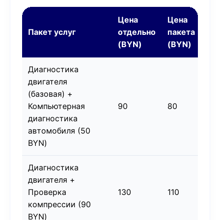
Цена
Цена
Эк
Пакет услуг
отдельно
пакета
(B
(BYN)
(BYN)
Диагностика
двигателя
(базовая) +
Компьютерная
90
80
10
диагностика
автомобиля (50
BYN)
Диагностика
двигателя +
Проверка
130
110
20
компрессии (90
BYN)