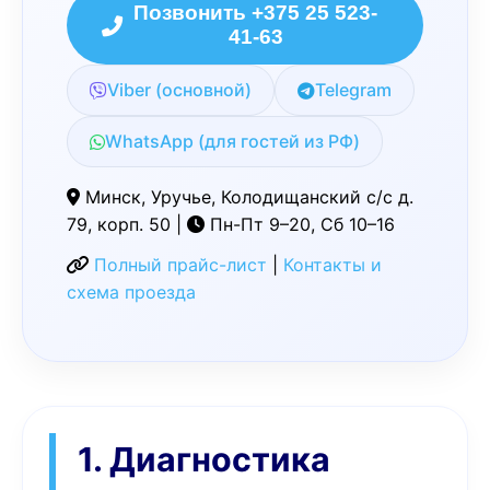
Позвонить +375 25 523-
41-63
Viber (основной)
Telegram
WhatsApp (для гостей из РФ)
Минск, Уручье, Колодищанский с/с д.
79, корп. 50 |
Пн-Пт 9–20, Сб 10–16
Полный прайс-лист
|
Контакты и
схема проезда
1. Диагностика