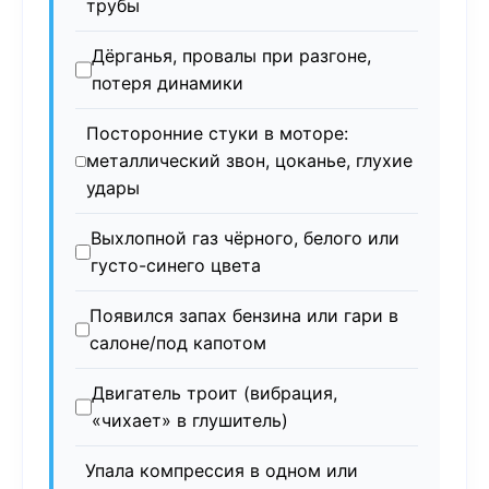
трубы
Дёрганья, провалы при разгоне,
потеря динамики
Посторонние стуки в моторе:
металлический звон, цоканье, глухие
удары
Выхлопной газ чёрного, белого или
густо-синего цвета
Появился запах бензина или гари в
салоне/под капотом
Двигатель троит (вибрация,
«чихает» в глушитель)
Упала компрессия в одном или