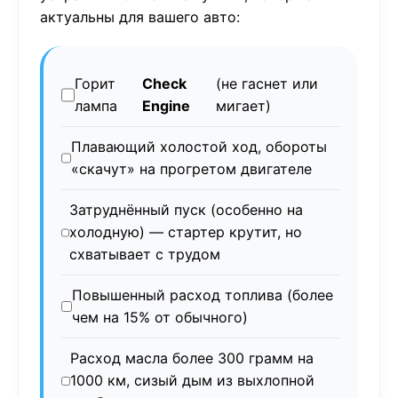
актуальны для вашего авто:
Горит
Check
(не гаснет или
лампа
Engine
мигает)
Плавающий холостой ход, обороты
«скачут» на прогретом двигателе
Затруднённый пуск (особенно на
холодную) — стартер крутит, но
схватывает с трудом
Повышенный расход топлива (более
чем на 15% от обычного)
Расход масла более 300 грамм на
1000 км, сизый дым из выхлопной