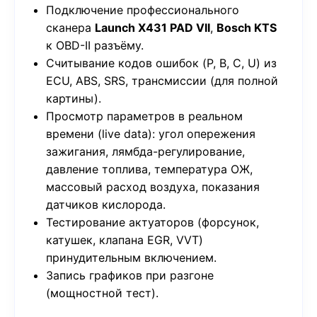
Подключение профессионального
сканера
Launch X431 PAD VII
,
Bosch KTS
к OBD-II разъёму.
Считывание кодов ошибок (P, B, C, U) из
ECU, ABS, SRS, трансмиссии (для полной
картины).
Просмотр параметров в реальном
времени (live data): угол опережения
зажигания, лямбда-регулирование,
давление топлива, температура ОЖ,
массовый расход воздуха, показания
датчиков кислорода.
Тестирование актуаторов (форсунок,
катушек, клапана EGR, VVT)
принудительным включением.
Запись графиков при разгоне
(мощностной тест).