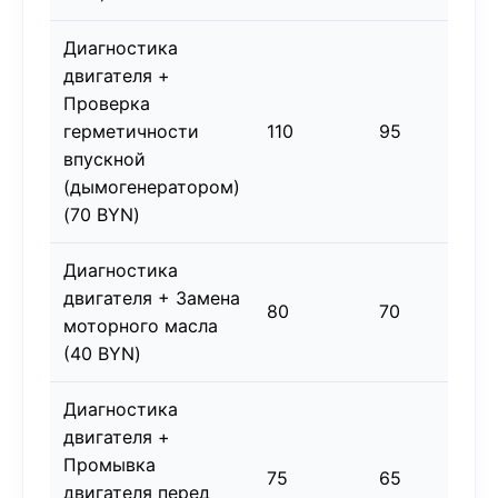
Диагностика
двигателя +
Проверка
герметичности
110
95
15
впускной
(дымогенератором)
(70 BYN)
Диагностика
двигателя + Замена
80
70
10
моторного масла
(40 BYN)
Диагностика
двигателя +
Промывка
75
65
10
двигателя перед