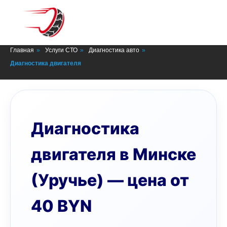
СТО в Минске
Главная
»
Услуги СТО
»
Диагностика авто
»
Диагностика двигателя
Диагностика
двигателя в Минске
(Уручье) — цена от
40 BYN