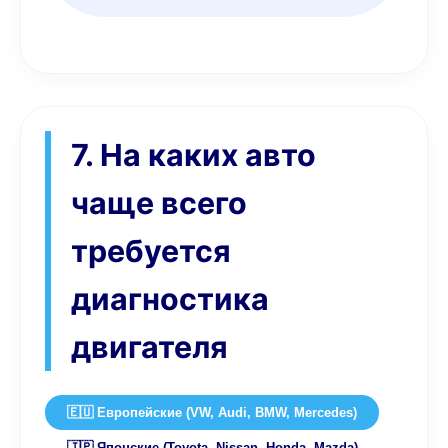
7. На каких авто
чаще всего
требуется
диагностика
двигателя
🇪🇺 Европейские (VW, Audi, BMW, Mercedes)
🇯🇵 Японские (Toyota, Nissan, Honda, Mazda)