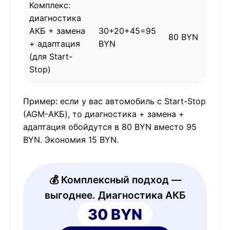
Комплекс:
диагностика
АКБ + замена
30+20+45=95
80 BYN
+ адаптация
BYN
(для Start-
Stop)
Пример: если у вас автомобиль с Start-Stop
(AGM-АКБ), то диагностика + замена +
адаптация обойдутся в 80 BYN вместо 95
BYN. Экономия 15 BYN.
💰 Комплексный подход —
выгоднее. Диагностика АКБ
30 BYN