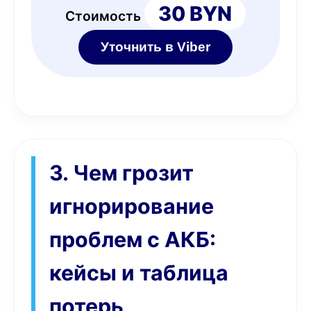
30 BYN
Стоимость
Уточнить в Viber
3. Чем грозит
игнорирование
проблем с АКБ:
кейсы и таблица
потерь