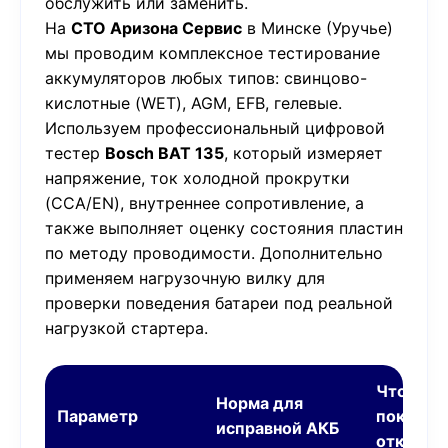
обслужить или заменить.
На
СТО Аризона Сервис
в Минске (Уручье)
мы проводим комплексное тестирование
аккумуляторов любых типов: свинцово-
кислотные (WET), AGM, EFB, гелевые.
Используем профессиональный цифровой
тестер
Bosch BAT 135
, который измеряет
напряжение, ток холодной прокрутки
(CCA/EN), внутреннее сопротивление, а
также выполняет оценку состояния пластин
по методу проводимости. Дополнительно
применяем нагрузочную вилку для
проверки поведения батареи под реальной
нагрузкой стартера.
Что
Норма для
Параметр
показыв
исправной АКБ
отклоне