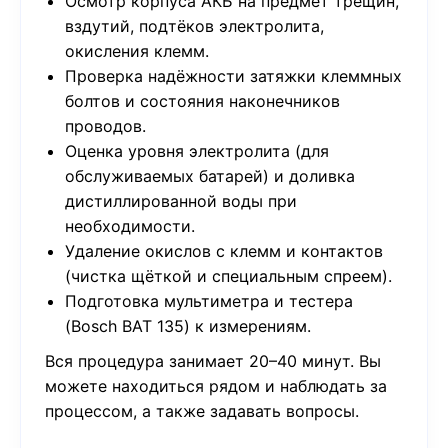
Осмотр корпуса АКБ на предмет трещин,
вздутий, подтёков электролита,
окисления клемм.
Проверка надёжности затяжки клеммных
болтов и состояния наконечников
проводов.
Оценка уровня электролита (для
обслуживаемых батарей) и доливка
дистиллированной воды при
необходимости.
Удаление окислов с клемм и контактов
(чистка щёткой и специальным спреем).
Подготовка мультиметра и тестера
(Bosch BAT 135) к измерениям.
Вся процедура занимает 20–40 минут. Вы
можете находиться рядом и наблюдать за
процессом, а также задавать вопросы.