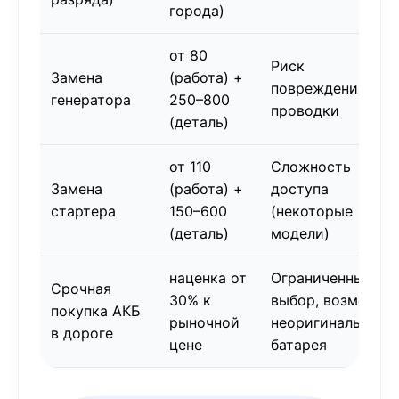
города)
от 80
Риск
Замена
(работа) +
повреждения
генератора
250–800
проводки
(деталь)
от 110
Сложность
Замена
(работа) +
доступа
стартера
150–600
(некоторые
(деталь)
модели)
наценка от
Ограниченный
Срочная
30% к
выбор, возможно
покупка АКБ
рыночной
неоригинальная
в дороге
цене
батарея