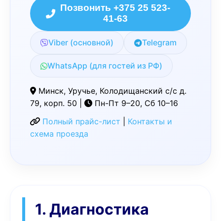
Позвонить +375 25 523-
41-63
Viber (основной)
Telegram
WhatsApp (для гостей из РФ)
Минск, Уручье, Колодищанский с/с д.
79, корп. 50 |
Пн-Пт 9–20, Сб 10–16
Полный прайс-лист
|
Контакты и
схема проезда
1. Диагностика