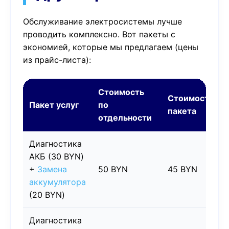
Обслуживание электросистемы лучше
проводить комплексно. Вот пакеты с
экономией, которые мы предлагаем (цены
из прайс-листа):
Стоимость
Стоимость
Пакет услуг
по
пакета
отдельности
Диагностика
АКБ (30 BYN)
+
Замена
50 BYN
45 BYN
аккумулятора
(20 BYN)
Диагностика