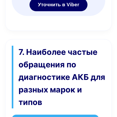
Уточнить в Viber
7. Наиболее частые
обращения по
диагностике АКБ для
разных марок и
типов