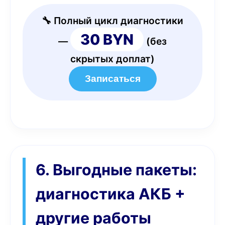
🔧 Полный цикл диагностики
30 BYN
—
(без
скрытых доплат)
Записаться
6. Выгодные пакеты:
диагностика АКБ +
другие работы