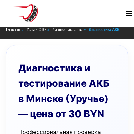
СТО в Минске
Главная
»
Услуги СТО
»
Диагностика авто
»
Диагностика АКБ
Диагностика и
тестирование АКБ
в Минске (Уручье)
— цена от 30 BYN
Профессиональная проверка