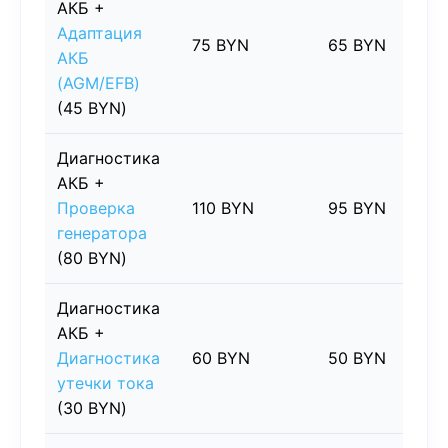
АКБ +
Адаптация
75 BYN
65 BYN
АКБ
(AGM/EFB)
(45 BYN)
Диагностика
АКБ +
Проверка
110 BYN
95 BYN
генератора
(80 BYN)
Диагностика
АКБ +
Диагностика
60 BYN
50 BYN
утечки тока
(30 BYN)