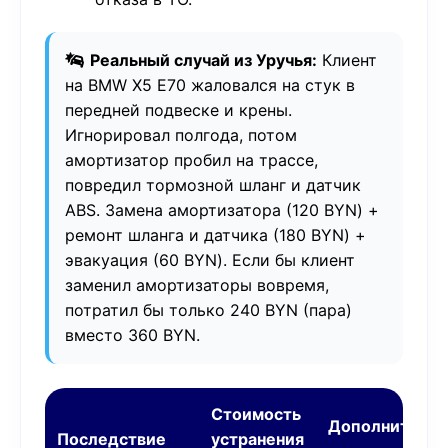
Реальный случай из Уручья:
Клиент
на BMW X5 E70 жаловался на стук в
передней подвеске и крены.
Игнорировал полгода, потом
амортизатор пробил на трассе,
повредил тормозной шланг и датчик
ABS. Замена амортизатора (120 BYN) +
ремонт шланга и датчика (180 BYN) +
эвакуация (60 BYN). Если бы клиент
заменил амортизаторы вовремя,
потратил бы только 240 BYN (пара)
вместо 360 BYN.
Стоимость
Дополнитель
Последствие
устранения