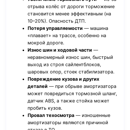
отрыва колёс от дороги торможение
становится менее эффективным (на
10–20%). Опасность ДТП.
Потеря управляемости
— машина
«плавает» на трассе, особенно на
мокрой дороге.
Износ шин и ходовой части
—
неравномерный износ шин, быстрый
выход из строя сайлентблоков,
шаровых опор, стоек стабилизатора.
Повреждение кузова и других
деталей
— при обрыве амортизатора
может повредиться тормозной шланг,
датчик ABS, а также стойка может
пробить кузов.
Провал техосмотра
— изношенные
амортизаторы являются причиной
отказа в ТО.