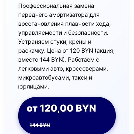
Профессиональная замена
переднего амортизатора для
восстановления плавности хода,
управляемости и безопасности.
Устраняем стуки, крены и
раскачку. Цена от 120 BYN (акция,
вместо 144 BYN). Работаем с
легковыми авто, кроссоверами,
микроавтобусами, такси и
юрлицами.
от 120,00 BYN
144 BYN