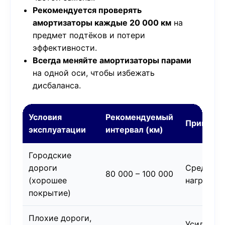
Рекомендуется проверять
амортизаторы каждые 20 000 км
на
предмет подтёков и потери
эффективности.
Всегда меняйте амортизаторы парами
на одной оси, чтобы избежать
дисбаланса.
Условия
Рекомендуемый
Примеча
эксплуатации
интервал (км)
Городские
дороги
Средняя
80 000 – 100 000
(хорошее
нагрузка
покрытие)
Плохие дороги,
Усиленны