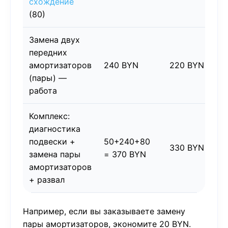
схождение
(80)
Замена двух
передних
амортизаторов
240 BYN
220 BYN
(пары) —
работа
Комплекс:
диагностика
подвески +
50+240+80
330 BYN
замена пары
= 370 BYN
амортизаторов
+ развал
Например, если вы заказываете замену
пары амортизаторов, экономите 20 BYN.