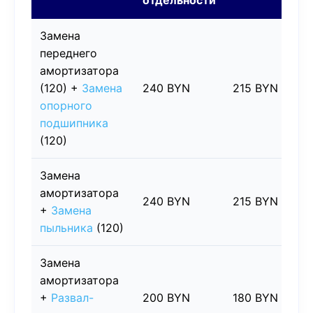
отдельности
Замена
переднего
амортизатора
(120) +
Замена
240 BYN
215 BYN
опорного
подшипника
(120)
Замена
амортизатора
240 BYN
215 BYN
+
Замена
пыльника
(120)
Замена
амортизатора
+
Развал-
200 BYN
180 BYN