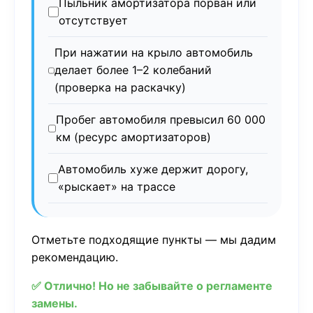
Пыльник амортизатора порван или
отсутствует
При нажатии на крыло автомобиль
делает более 1–2 колебаний
(проверка на раскачку)
Пробег автомобиля превысил 60 000
км (ресурс амортизаторов)
Автомобиль хуже держит дорогу,
«рыскает» на трассе
Отметьте подходящие пункты — мы дадим
рекомендацию.
✅ Отлично! Но не забывайте о регламенте
замены.