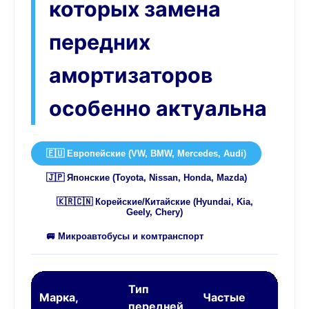
которых замена
передних
амортизаторов
особенно актуальна
🇪🇺 Европейские (VW, BMW, Mercedes, Audi)
🇯🇵 Японские (Toyota, Nissan, Honda, Mazda)
🇰🇷🇨🇳 Корейские/Китайские (Hyundai, Kia,
Geely, Chery)
🚐 Микроавтобусы и комтранспорт
Тип
Марка,
Частые
передней