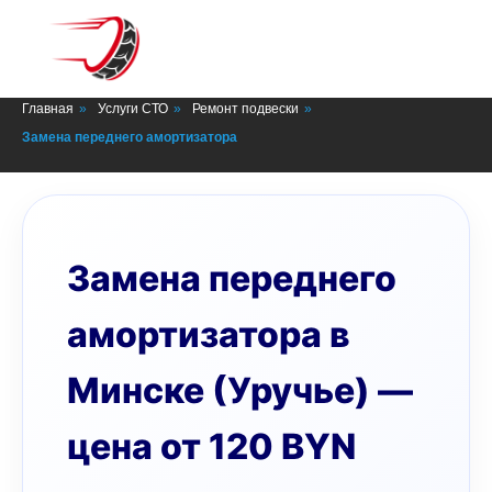
СТО в Минске
Главная
»
Услуги СТО
»
Ремонт подвески
»
Замена переднего амортизатора
Замена переднего
амортизатора в
Минске (Уручье) —
цена от 120 BYN