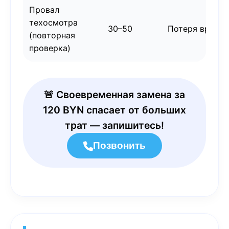
Провал
техосмотра
30–50
Потеря време
(повторная
проверка)
🚨 Своевременная замена за
120 BYN спасает от больших
трат — запишитесь!
Позвонить