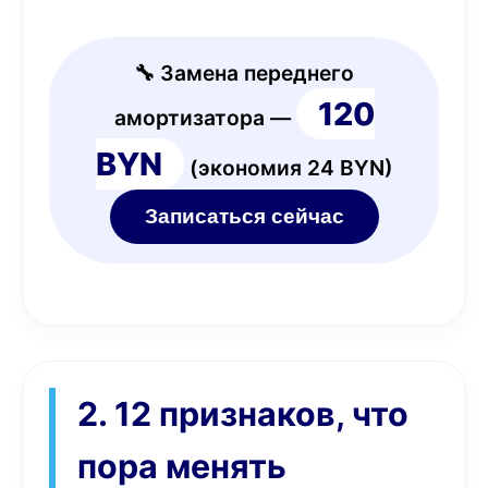
🔧 Замена переднего
120
амортизатора —
BYN
(экономия 24 BYN)
Записаться сейчас
2. 12 признаков, что
пора менять