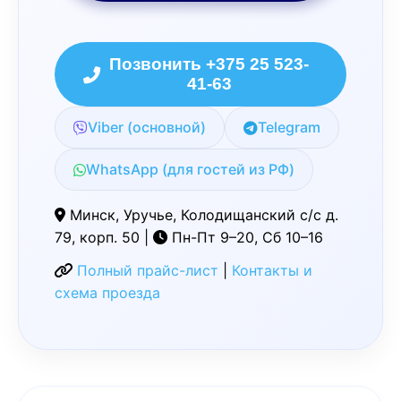
Позвонить +375 25 523-
41-63
Viber (основной)
Telegram
WhatsApp (для гостей из РФ)
Минск, Уручье, Колодищанский с/с д.
79, корп. 50 |
Пн-Пт 9–20, Сб 10–16
Полный прайс-лист
|
Контакты и
схема проезда