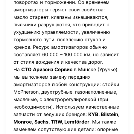
поворотах и торможении. Со временем
амортизаторы теряют свои свойства:
масло стареет, клапаны изнашиваются,
пыльники разрушаются, что приводит к
ухудшению управляемости, увеличению
тормозного пути, появлению стуков и
кренов. Ресурс амортизаторов обычно
составляет 60 000 – 100 000 км, но зависит
от стиля вождения и качества дорог.
На
СТО Аризона Сервис
в Минске (Уручье)
мы выполняем замену передних
амортизаторов любой конструкции: стойки
McPherson, двухтрубные, газонаполненные,
масляные, с электрорегулировкой (при
необходимости). Используем качественные
запчасти от ведущих брендов:
KYB, Bilstein,
Monroe, Sachs, TRW, Lemförder
. Мы также
заменяем сопутствующие детали: опорные