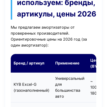
используем: бренды,
артикулы, цены 2026
Мы предлагаем амортизаторы от
проверенных производителей.
Ориентировочные цены на 2026 год (за
один амортизатор):
Цена
Бренд / артикул
Применение
(BYN)
Универсальный
~
KYB Excel-G
для
100–
(газонаполненный)
большинства
180
авто