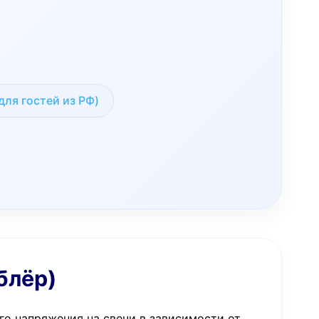
для гостей из РФ)
блёр)
о напряжения на свечи в зависимости от