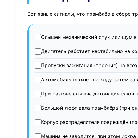
Вот явные сигналы, что трамблёр в сборе т
Слышен механический стук или шум в 
Двигатель работает нестабильно на хо
Пропуски зажигания (троение) на все
Автомобиль глохнет на ходу, затем за
При разгоне слышна детонация (звон 
Большой люфт вала трамблёра (при сн
Корпус распределителя повреждён (тр
Машина не заводится, при этом искра 