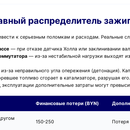
равный распределитель зажи
ести к серьезным поломкам и расходам. Реальные сл
ассе
— при отказе датчика Холла или заклинивании вала
коммутатора
— из-за нестабильной нагрузки выходят из
из-за неправильного угла опережения (детонация). Ка
ревшее топливо сгорает в катализаторе, разрушая его.
 эксплуатации дополнительные затраты могут превыси
Финансовые потери (BYN)
Дополн
другом
150-250
Потеря