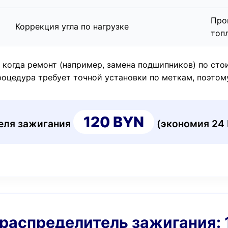
Про
Коррекция угла по нагрузке
топ
 когда ремонт (например, замена подшипников) по сто
Процедура требует точной установки по меткам, поэтом
120 BYN
теля зажигания
(экономия 24
 распределитель зажигания: 