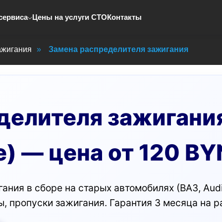
сервиса
Цены на услуги СТО
Контакты
ажигания
»
Замена распределителя зажигания
делителя зажигания
) — цена от 120 BY
ния в сборе на старых автомобилях (ВАЗ, Audi,
 пропуски зажигания. Гарантия 3 месяца на ра