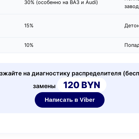
30% (особенно на ВАЗ и Audi)
завод
15%
Детон
10%
Попад
жайте на диагностику распределителя (бесп
120 BYN
замены
Написать в Viber