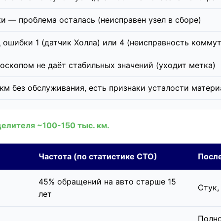
и — проблема осталась (неисправен узел в сборе)
д ошибки 1 (датчик Холла) или 4 (неисправность комм
оскопом не даёт стабильных значений (уходит метка)
 км без обслуживания, есть признаки усталости матери
делителя ~100-150 тыс. км.
Частота (по статистике СТО)
Посл
45% обращений на авто старше 15
Стук,
лет
Полно