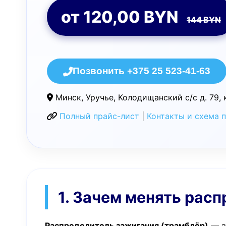
от 120,00 BYN
144 BYN
Позвонить +375 25 523-41-63
Минск, Уручье, Колодищанский с/с д. 79, 
Полный прайс-лист
|
Контакты и схема 
1. Зачем менять рас
Распределитель зажигания (трамблёр)
— э