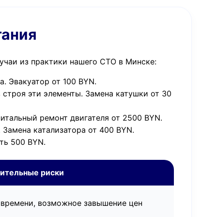
гания
учаи из практики нашего СТО в Минске:
. Эвакуатор от 100 BYN.
 строя эти элементы. Замена катушки от 30
питальный ремонт двигателя от 2500 BYN.
 Замена катализатора от 400 BYN.
ть 500 BYN.
ительные риски
 времени, возможное завышение цен