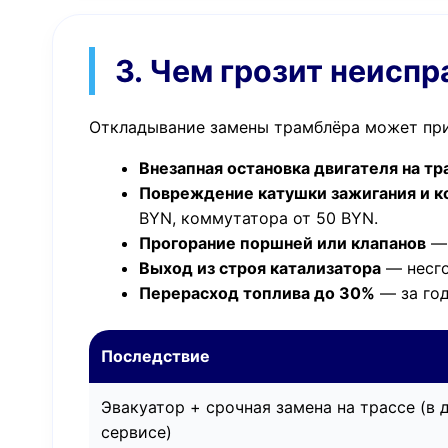
3. Чем грозит неисп
Откладывание замены трамблёра может прив
Внезапная остановка двигателя на тр
Повреждение катушки зажигания и 
BYN, коммутатора от 50 BYN.
Прогорание поршней или клапанов
— 
Выход из строя катализатора
— несго
Перерасход топлива до 30%
— за год
Последствие
Эвакуатор + срочная замена на трассе (в 
сервисе)