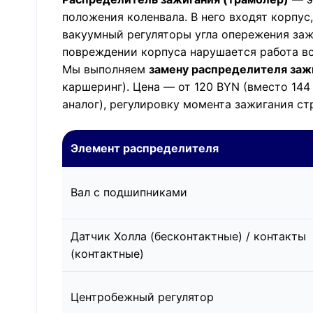
положения коленвала. В него входят корпус
вакуумный регуляторы угла опережения заж
повреждении корпуса нарушается работа в
Мы выполняем
замену распределителя заж
каршеринг). Цена — от 120 BYN (вместо 144
аналог), регулировку момента зажигания с
Элемент распределителя
Вал с подшипниками
Датчик Холла (бесконтактные) / контакты
(контактные)
Центробежный регулятор