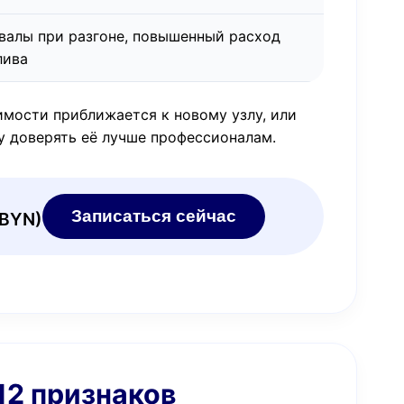
валы при разгоне, повышенный расход
лива
имости приближается к новому узлу, или
у доверять её лучше профессионалам.
Записаться сейчас
 BYN)
12 признаков