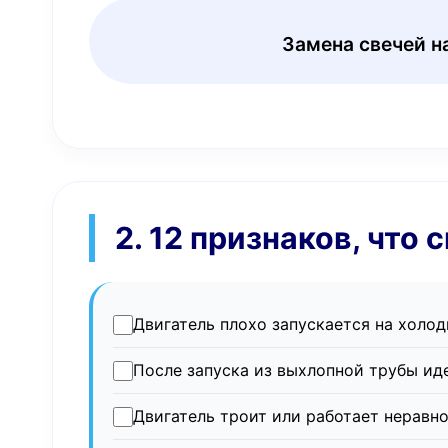
Замена свечей н
2. 12 признаков, что
Двигатель плохо запускается на холо
После запуска из выхлопной трубы ид
Двигатель троит или работает неравн