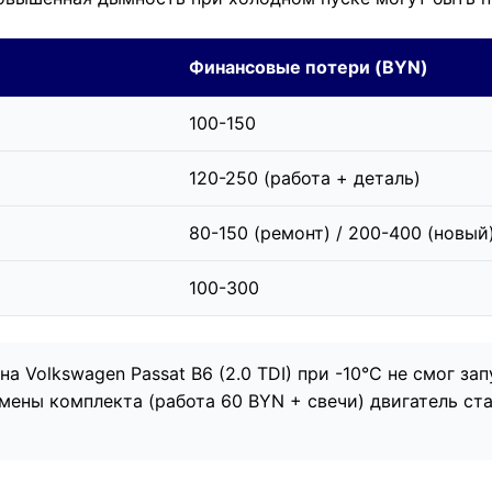
Финансовые потери (BYN)
100-150
120-250 (работа + деталь)
80-150 (ремонт) / 200-400 (новый
100-300
а Volkswagen Passat B6 (2.0 TDI) при -10°C не смог за
мены комплекта (работа 60 BYN + свечи) двигатель ста