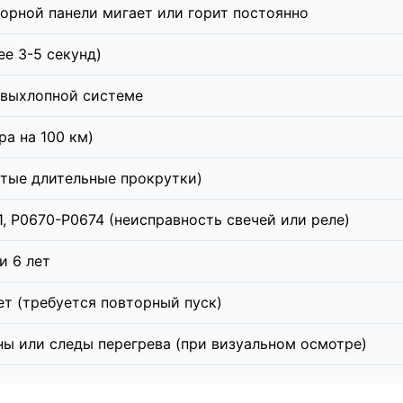
борной панели мигает или горит постоянно
е 3-5 секунд)
 выхлопной системе
ра на 100 км)
тые длительные прокрутки)
, P0670-P0674 (неисправность свечей или реле)
и 6 лет
нет (требуется повторный пуск)
ны или следы перегрева (при визуальном осмотре)