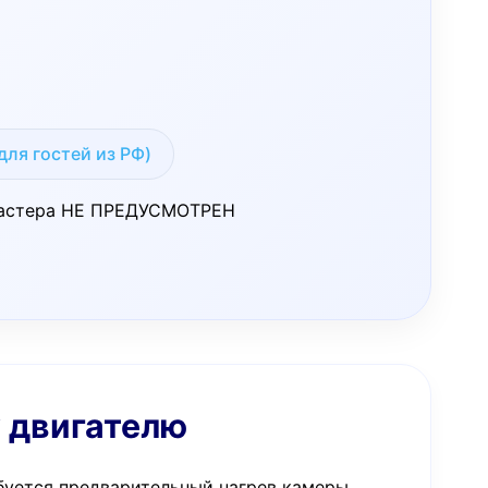
для гостей из РФ)
д мастера НЕ ПРЕДУСМОТРЕН
у двигателю
ебуется предварительный нагрев камеры