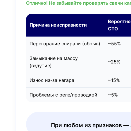
Отлично! Не забывайте проверять свечи ка
Вероятно
Причина неисправности
СТО
Перегорание спирали (обрыв)
~55%
Замыкание на массу
~25%
(вздутие)
Износ из-за нагара
~15%
Проблемы с реле/проводкой
~5%
При любом из признаков — 