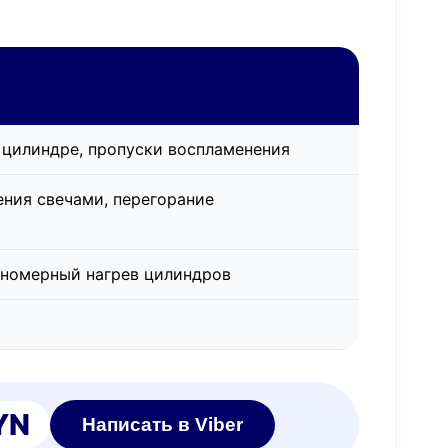
 цилиндре, пропуски воспламенения
ения свечами, перегорание
вномерный нагрев цилиндров
YN
Написать в Viber