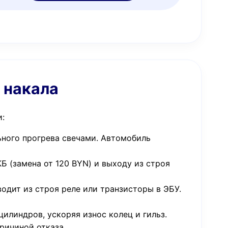
 накала
и:
ьного прогрева свечами. Автомобиль
 (замена от 120 BYN) и выходу из строя
одит из строя реле или транзисторы в ЭБУ.
илиндров, ускоряя износ колец и гильз.
ричиной отказа.