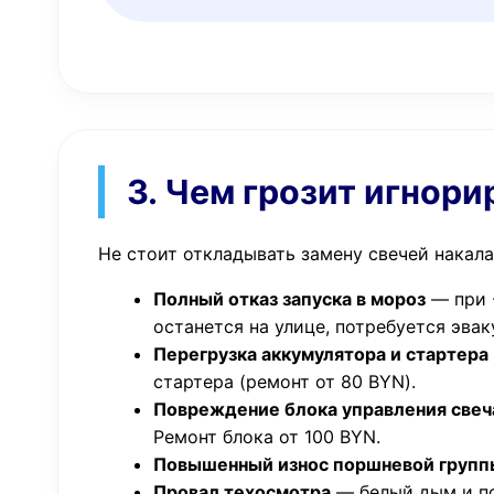
3. Чем грозит игнор
Не стоит откладывать замену свечей накал
Полный отказ запуска в мороз
— при -
останется на улице, потребуется эвак
Перегрузка аккумулятора и стартера
стартера (ремонт от 80 BYN).
Повреждение блока управления свеч
Ремонт блока от 100 BYN.
Повышенный износ поршневой групп
Провал техосмотра
— белый дым и по