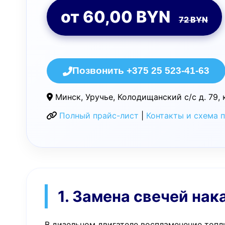
от 60,00 BYN
72 BYN
Позвонить +375 25 523-41-63
Минск, Уручье, Колодищанский с/с д. 79, 
Полный прайс-лист
|
Контакты и схема 
1. Замена свечей на
В дизельном двигателе воспламенение топл