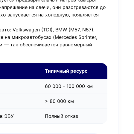
 напряжение на свечи, они разогреваются до
охо запускается на холодную, появляется
вто: Volkswagen (TDI), BMW (M57, N57),
акже на микроавтобусах (Mercedes Sprinter,
ктом — так обеспечивается равномерный
Типичный ресурс
60 000 - 100 000 км
> 80 000 км
 в ЭБУ
Полный отказ