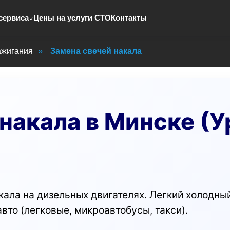
сервиса
Цены на услуги СТО
Контакты
ажигания
»
Замена свечей накала
накала в Минске (У
ала на дизельных двигателях. Легкий холодны
авто (легковые, микроавтобусы, такси).