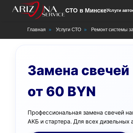
СТО в Минске
Услуги авто
Главная
»
Услуги СТО
»
Ремонт системы з
Замена свечей 
от 60 BYN
Профессиональная замена свечей нак
АКБ и стартера. Для всех дизельных 