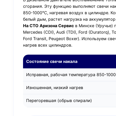
сгорания. Эту функцию выполняют свечи нак
850-1000°C, нагревая воздух в цилиндре. К
белый дым, растет нагрузка на аккумулятор
На СТО Аризона Сервис
в Минске (Уручье) п
Mercedes (CDI), Audi (TDI), Ford (Duratorq), 
Ford Transit, Peugeot Boxer). Используем с
нагрев всех цилиндров.
Состояние свечи накала
Исправная, рабочая температура 850-100
Изношенная, низкий нагрев
Перегоревшая (обрыв спирали)