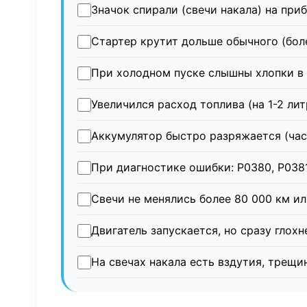
Значок спирали (свечи накала) на при
Стартер крутит дольше обычного (боле
При холодном пуске слышны хлопки в
Увеличился расход топлива (на 1-2 лит
Аккумулятор быстро разряжается (час
При диагностике ошибки: P0380, P0381
Свечи не менялись более 80 000 км ил
Двигатель запускается, но сразу глох
На свечах накала есть вздутия, трещи