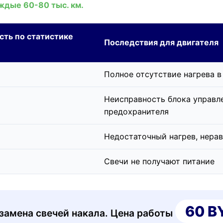
ждые 60-80 тыс. км.
сть по статистике
Последствия для двигателя
Полное отсутствие нагрева в
Неисправность блока управл
предохранителя
Недостаточный нагрев, нера
Свечи не получают питание
60 B
замена свечей накала. Цена работы