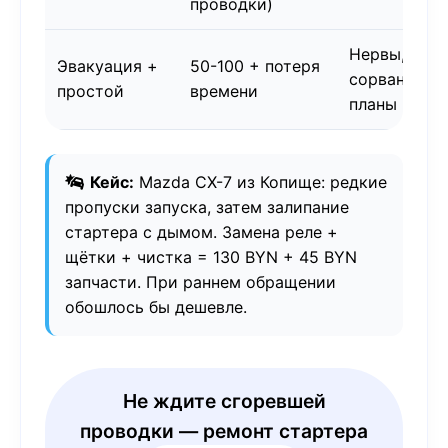
проводки)
Нервы,
Эвакуация +
50-100 + потеря
сорванные
простой
времени
планы
Кейс:
Mazda CX-7 из Копище: редкие
пропуски запуска, затем залипание
стартера с дымом. Замена реле +
щётки + чистка = 130 BYN + 45 BYN
запчасти. При раннем обращении
обошлось бы дешевле.
Не ждите сгоревшей
проводки — ремонт стартера