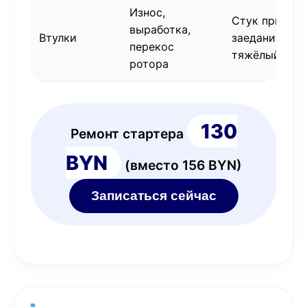
Износ,
Стук при раб
выработка,
Втулки
заедание,
перекос
тяжёлый пус
ротора
130
Ремонт стартера
BYN
(вместо 156 BYN)
Записаться сейчас