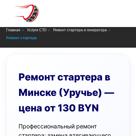
СТО в Минске
Главная
»
Услуги СТО
»
Ремонт стартера и генератора
»
Ремонт стартера
Ремонт стартера в
Минске (Уручье) —
цена от 130 BYN
Профессиональный ремонт
стартера: замена втягивающего