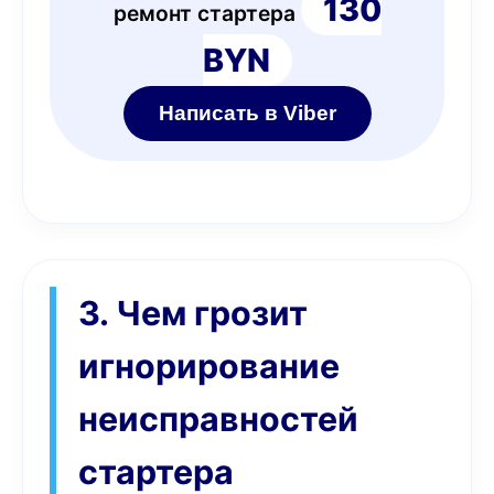
130
ремонт стартера
BYN
Написать в Viber
3. Чем грозит
игнорирование
неисправностей
стартера