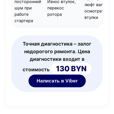
посторонний
Износ втулок,
люфт вала,
шум при
перекос
осмотреть
работе
ротора
втулки
стартера
Точная диагностика – залог
недорогого ремонта. Цена
диагностики входит в
130 BYN
стоимость
Написать в Viber