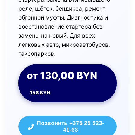
реле, щёток, бендикса, ремонт
обгонной муфты. Диагностика и
восстановление стартера без
замены на новый. Для всех
легковых авто, микроавтобусов,
таксопарков.
от 130,00 BYN
156 BYN
Позвонить +375 25 523-
41-63