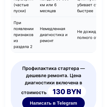
(частые
км или 6
убивает старте
пуски)
месяцев
быстрее
При
появлении
Немедленная
Не дожидайтес
признаков
диагностика и
полного отказа
из
ремонт
раздела 2
Профилактика стартера —
дешевле ремонта. Цена
диагностики включена в
130 BYN
стоимость
Написать в Telegram