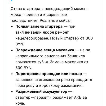
Отказ стартера в неподходящий момент
может привести к серьёзным
последствиям. Реальные кейсы:
Полная замена стартера
— при
заклинивании якоря ремонт
нецелесообразен. Новый стартер от 300
BYN.
Повреждение венца маховика
— из-за
неправильного зацепления бендикса
срываются зубья. Замена маховика от
500 BYN.
Перегорание проводки или пожар
—
залипшее втягивающее реле приводит к
перегреву и короткому замыканию.
Разряженный аккумулятор
—
стартер-«паразит» разряжает АКБ за
ночь.