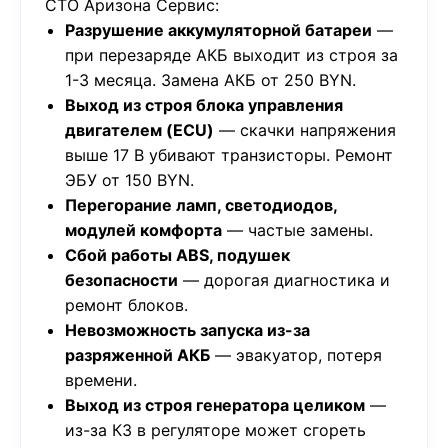
СТО Аризона Сервис:
Разрушение аккумуляторной батареи
—
при перезаряде АКБ выходит из строя за
1-3 месяца. Замена АКБ от 250 BYN.
Выход из строя блока управления
двигателем (ECU)
— скачки напряжения
выше 17 В убивают транзисторы. Ремонт
ЭБУ от 150 BYN.
Перегорание ламп, светодиодов,
модулей комфорта
— частые замены.
Сбой работы ABS, подушек
безопасности
— дорогая диагностика и
ремонт блоков.
Невозможность запуска из-за
разряженной АКБ
— эвакуатор, потеря
времени.
Выход из строя генератора целиком
—
из-за КЗ в регуляторе может сгореть