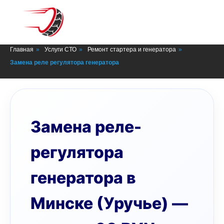
СТО в Минске
Главная
»
Услуги СТО
»
Ремонт стартера и генератора
»
Замена реле регулятора генератора
Замена реле-
регулятора
генератора в
Минске (Уручье) —