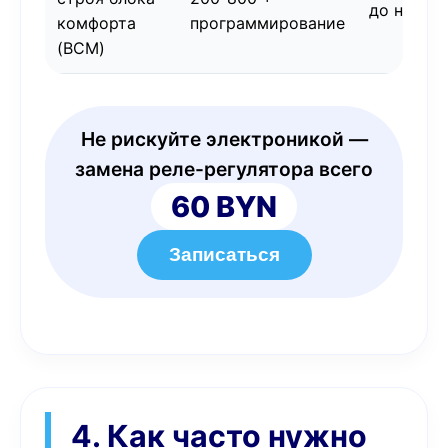
до недел
комфорта
программирование
(BCM)
Не рискуйте электроникой —
замена реле-регулятора всего
60 BYN
Записаться
4. Как часто нужно