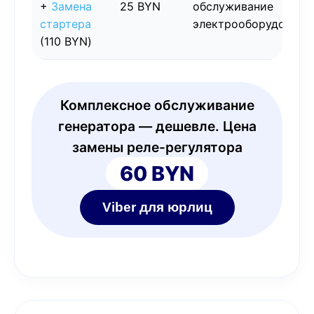
+
Замена
25 BYN
обслуживание
стартера
электрооборудовани
(110 BYN)
Комплексное обслуживание
генератора — дешевле. Цена
замены реле-регулятора
60 BYN
Viber для юрлиц