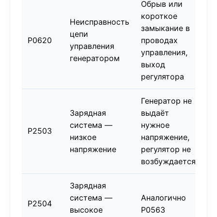
Обрыв или
короткое
Неисправность
замыкание в
цепи
P0620
проводах
управления
управления,
генератором
выход
регулятора
Генератор не
Зарядная
выдаёт
система —
нужное
P2503
низкое
напряжение,
напряжение
регулятор не
возбуждается
Зарядная
система —
Аналогично
P2504
высокое
P0563