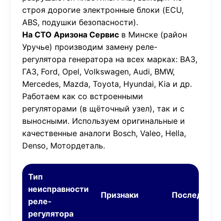
строя дорогие электронные блоки (ECU,
ABS, подушки безопасности).
На СТО Аризона Сервис
в Минске (район
Уручье) производим замену реле-
регулятора генератора на всех марках: ВАЗ,
ГАЗ, Ford, Opel, Volkswagen, Audi, BMW,
Mercedes, Mazda, Toyota, Hyundai, Kia и др.
Работаем как со встроенными
регуляторами (в щёточный узел), так и с
выносными. Используем оригинальные и
качественные аналоги Bosch, Valeo, Hella,
Denso, Мотордеталь.
Тип
неисправности
Признаки
Последстви
реле-
регулятора