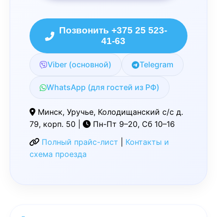
Позвонить +375 25 523-
41-63
Viber (основной)
Telegram
WhatsApp (для гостей из РФ)
Минск, Уручье, Колодищанский с/с д.
79, корп. 50 |
Пн-Пт 9–20, Сб 10–16
Полный прайс-лист
|
Контакты и
схема проезда