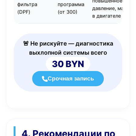
повышенное
фильтра
программа
давление, масло
(DPF)
(от 300)
в двигателе
🚨 Не рискуйте — диагностика
выхлопной системы всего
30 BYN
Срочная запись
4. Рекомендации по