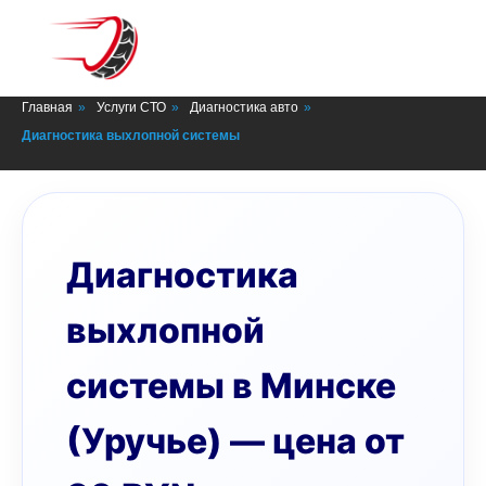
СТО в Минске
Главная
»
Услуги СТО
»
Диагностика авто
»
Диагностика выхлопной системы
Диагностика
выхлопной
системы в Минске
(Уручье) — цена от