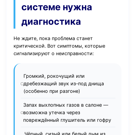
системе нужна
диагностика
Не ждите, пока проблема станет
критической. Вот симптомы, которые
сигнализируют о неисправности:
Громкий, рокочущий или
дребезжащий звук из-под днища
(особенно при разгоне)
Запах выхлопных газов в салоне —
возможна утечка через
повреждённый глушитель или гофру
Чёрный, сизый или белый дым из