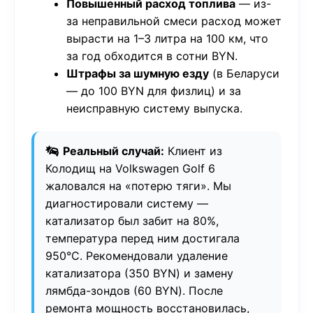
Повышенный расход топлива
— из-
за неправильной смеси расход может
вырасти на 1–3 литра на 100 км, что
за год обходится в сотни BYN.
Штрафы за шумную езду
(в Беларуси
— до 100 BYN для физлиц) и за
неисправную систему выпуска.
Реальный случай:
Клиент из
Колодищ на Volkswagen Golf 6
жаловался на «потерю тяги». Мы
диагностировали систему —
катализатор был забит на 80%,
температура перед ним достигала
950°C. Рекомендовали удаление
катализатора (350 BYN) и замену
лямбда-зондов (60 BYN). После
ремонта мощность восстановилась,