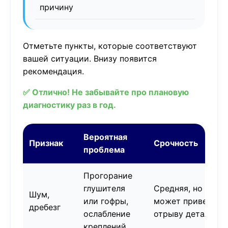
причину
Отметьте пункты, которые соответствуют
вашей ситуации. Внизу появится
рекомендация.
✅ Отлично! Не забывайте про плановую
диагностику раз в год.
Вероятная
Признак
Срочность
проблема
Прогорание
глушителя
Средняя, но
Шум,
или гофры,
может привести 
дребезг
ослабление
отрыву деталей
креплений