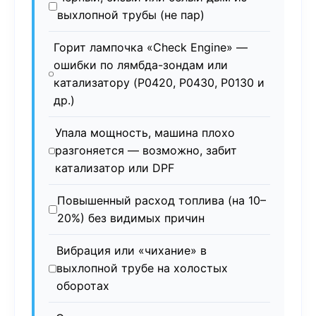
выхлопной трубы (не пар)
Горит лампочка «Check Engine» —
ошибки по лямбда-зондам или
катализатору (P0420, P0430, P0130 и
др.)
Упала мощность, машина плохо
разгоняется — возможно, забит
катализатор или DPF
Повышенный расход топлива (на 10–
20%) без видимых причин
Вибрация или «чихание» в
выхлопной трубе на холостых
оборотах