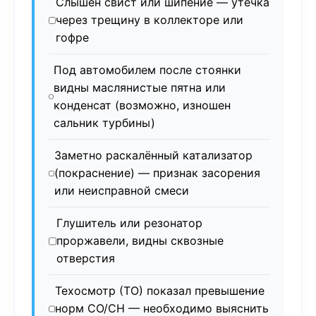
Слышен свист или шипение — утечка
через трещину в коллекторе или
гофре
Под автомобилем после стоянки
видны маслянистые пятна или
конденсат (возможно, изношен
сальник турбины)
Заметно раскалённый катализатор
(покраснение) — признак засорения
или неисправной смеси
Глушитель или резонатор
проржавели, видны сквозные
отверстия
Техосмотр (ТО) показал превышение
норм CO/CH — необходимо выяснить