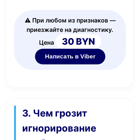
⚠️ При любом из признаков —
приезжайте на диагностику.
30 BYN
Цена
Написать в Viber
3. Чем грозит
игнорирование