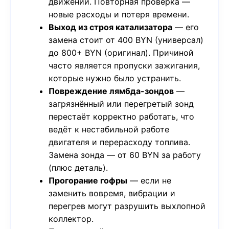
движении. Повторная проверка —
новые расходы и потеря времени.
Выход из строя катализатора
— его
замена стоит от 400 BYN (универсал)
до 800+ BYN (оригинал). Причиной
часто является пропуски зажигания,
которые нужно было устранить.
Повреждение лямбда-зондов
—
загрязнённый или перегретый зонд
перестаёт корректно работать, что
ведёт к нестабильной работе
двигателя и перерасходу топлива.
Замена зонда — от 60 BYN за работу
(плюс деталь).
Прогорание гофры
— если не
заменить вовремя, вибрации и
перегрев могут разрушить выхлопной
коллектор.