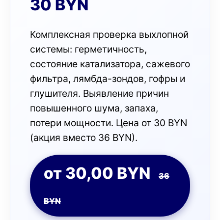
30 BYN
Комплексная проверка выхлопной
системы: герметичность,
состояние катализатора, сажевого
фильтра, лямбда-зондов, гофры и
глушителя. Выявление причин
повышенного шума, запаха,
потери мощности. Цена от 30 BYN
(акция вместо 36 BYN).
от 30,00 BYN
36
BYN