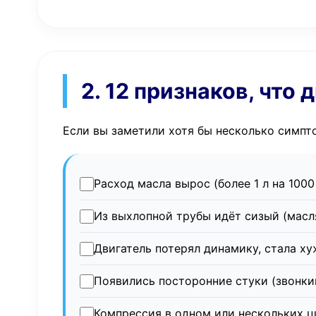
2. 12 признаков, что
Если вы заметили хотя бы несколько симпт
Расход масла вырос (более 1 л на 1000
Из выхлопной трубы идёт сизый (масл
Двигатель потерял динамику, стала ху
Появились посторонние стуки (звонки
Компрессия в одном или нескольких ц