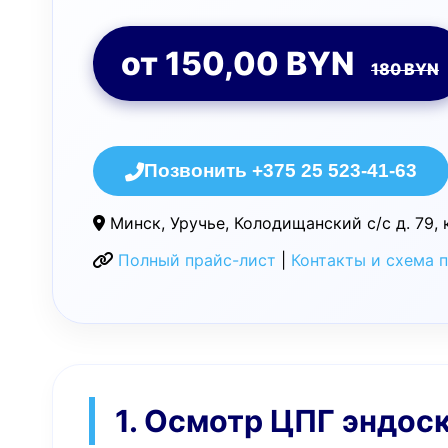
от 150,00 BYN
180 BYN
Позвонить +375 25 523-41-63
Минск, Уручье, Колодищанский с/с д. 79, 
Полный прайс-лист
|
Контакты и схема 
1. Осмотр ЦПГ эндоск