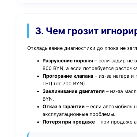
3. Чем грозит игнор
Откладывание диагностики до «пока не загл
Разрушение поршня
– если задир не 
800 BYN, а если потребуется расточка
Прогорание клапана
– из-за нагара и
ГБЦ (от 700 BYN).
Заклинивание двигателя
– из-за масл
BYN.
Отказ в гарантии
– если автомобиль н
эксплуатационные проблемы.
Потеря при продаже
– при продаже а