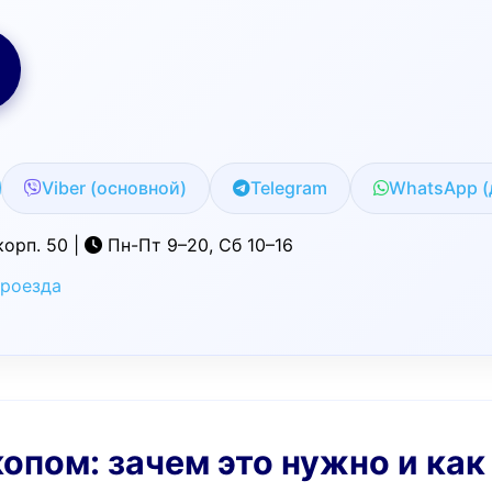
Viber (основной)
Telegram
WhatsApp (
корп. 50 |
Пн-Пт 9–20, Сб 10–16
проезда
опом: зачем это нужно и как