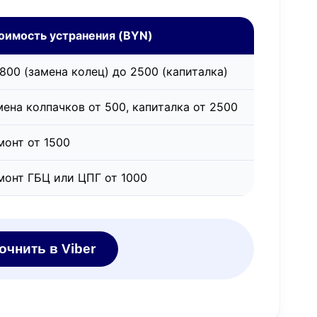
оимость устранения (BYN)
 800 (замена колец) до 2500 (капиталка)
мена колпачков от 500, капиталка от 2500
монт от 1500
монт ГБЦ или ЦПГ от 1000
очнить в Viber