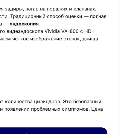
 задиры, нагар на поршнях и клапанах,
сти. Традиционный способ оценки — полная
ва —
эндоскопия
.
 видеэндоскопа Vividia VA-800 с HD-
чаем чёткое изображение стенок, днища
т количества цилиндров. Это безопасный,
ри появлении проблемных симптомов. Цена