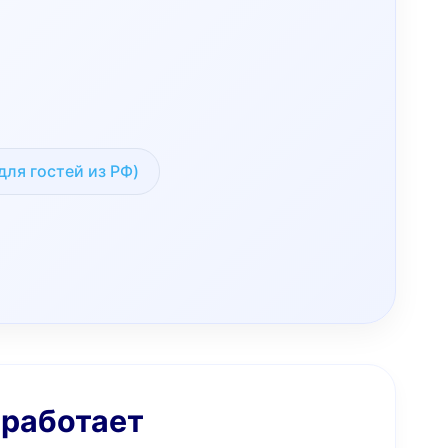
для гостей из РФ)
 работает