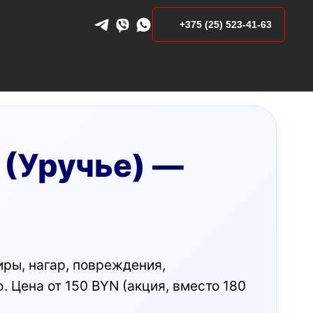
+375 (25) 523-41-63
 (Уручье) —
иры, нагар, повреждения,
 Цена от 150 BYN (акция, вместо 180