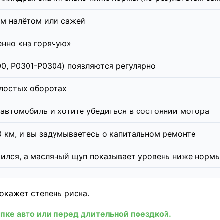
м налётом или сажей
енно «на горячую»
0, P0301-P0304) появляются регулярно
олостых оборотах
автомобиль и хотите убедиться в состоянии мотора
 км, и вы задумываетесь о капитальном ремонте
ился, а масляный щуп показывает уровень ниже норм
окажет степень риска.
упке авто или перед длительной поездкой.