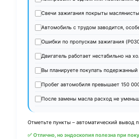
Свечи зажигания покрыты маслянисты
Автомобиль с трудом заводится, особ
Ошибки по пропускам зажигания (P030
Двигатель работает нестабильно на х
Вы планируете покупать подержанный 
Пробег автомобиля превышает 150 000
После замены масла расход не уменьш
Отметьте пункты – автоматический вывод п
✅ Отлично, но эндоскопия полезна при пок