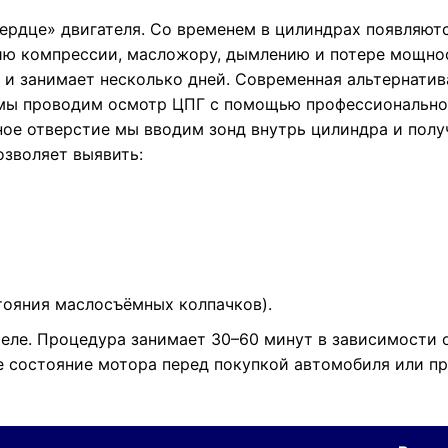
рдце» двигателя. Со временем в цилиндрах появляются
нию компрессии, масложору, дымлению и потере мощно
N и занимает несколько дней. Современная альтернати
мы проводим осмотр ЦПГ с помощью профессионального
ное отверстие мы вводим зонд внутрь цилиндра и полу
озволяет выявить:
тояния маслосъёмных колпачков).
еле. Процедура занимает 30–60 минут в зависимости о
е состояние мотора перед покупкой автомобиля или п