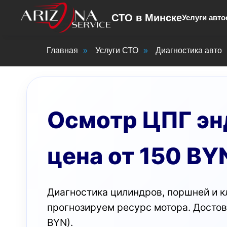
СТО в Минске
Услуги авто
Главная
»
Услуги СТО
»
Диагностика авто
Осмотр ЦПГ эн
цена от 150 BY
Диагностика цилиндров, поршней и к
прогнозируем ресурс мотора. Достов
BYN).