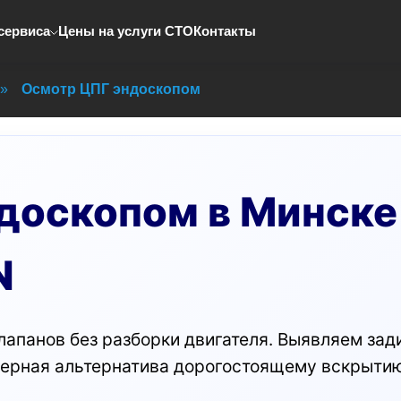
сервиса
Цены на услуги СТО
Контакты
»
Осмотр ЦПГ эндоскопом
доскопом в Минске
N
лапанов без разборки двигателя. Выявляем зад
ерная альтернатива дорогостоящему вскрытию.