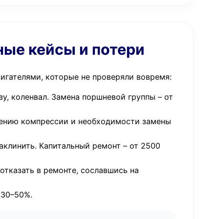
ные кейсы и потери
вигателями, которые не проверяли вовремя:
у, коленвал. Замена поршневой группы – от
адению компрессии и необходимости замены
аклинить. Капитальный ремонт – от 2500
 отказать в ремонте, сославшись на
 30–50%.