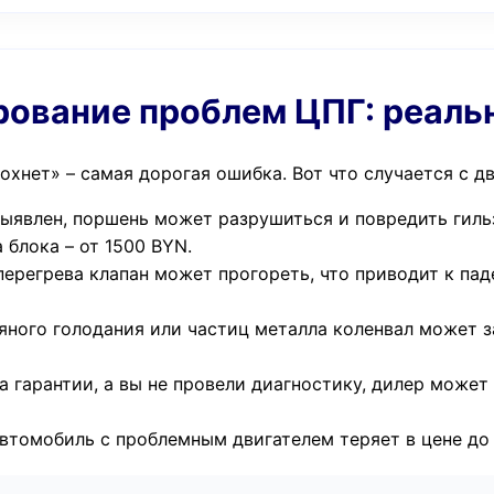
ирование проблем ЦПГ: реаль
охнет» – самая дорогая ошибка. Вот что случается с д
выявлен, поршень может разрушиться и повредить гильз
 блока – от 1500 BYN.
 перегрева клапан может прогореть, что приводит к п
яного голодания или частиц металла коленвал может з
а гарантии, а вы не провели диагностику, дилер может
втомобиль с проблемным двигателем теряет в цене до