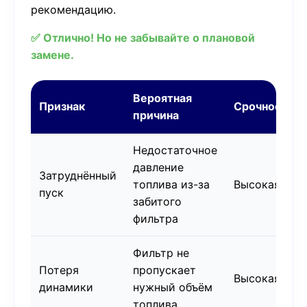
рекомендацию.
✅ Отлично! Но не забывайте о плановой
замене.
Вероятная
Признак
Срочность
причина
Недостаточное
давление
Затруднённый
топлива из-за
Высокая
пуск
забитого
фильтра
Фильтр не
Потеря
пропускает
Высокая
динамики
нужный объём
топлива