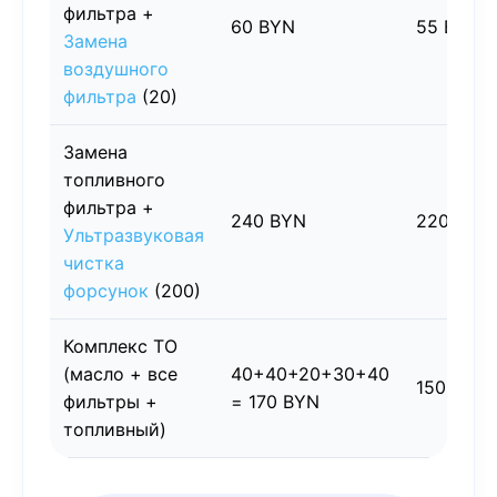
фильтра +
60 BYN
55 BYN
Замена
воздушного
фильтра
(20)
Замена
топливного
фильтра +
240 BYN
220 BYN
Ультразвуковая
чистка
форсунок
(200)
Комплекс ТО
(масло + все
40+40+20+30+40
150 BYN
фильтры +
= 170 BYN
топливный)