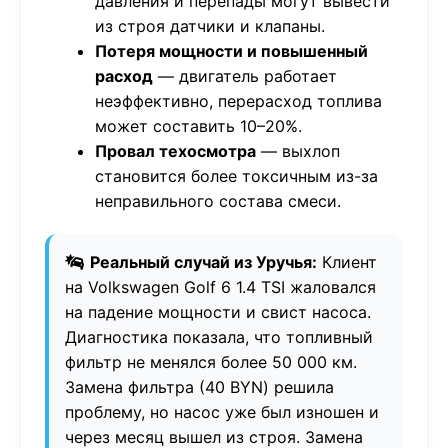
давления и перепады могут вывести
из строя датчики и клапаны.
Потеря мощности и повышенный
расход
— двигатель работает
неэффективно, перерасход топлива
может составить 10–20%.
Провал техосмотра
— выхлоп
становится более токсичным из-за
неправильного состава смеси.
Реальный случай из Уручья:
Клиент
на Volkswagen Golf 6 1.4 TSI жаловался
на падение мощности и свист насоса.
Диагностика показала, что топливный
фильтр не менялся более 50 000 км.
Замена фильтра (40 BYN) решила
проблему, но насос уже был изношен и
через месяц вышел из строя. Замена