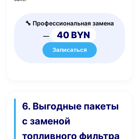
🔧 Профессиональная замена
40 BYN
—
Записаться
6. Выгодные пакеты
с заменой
топливного фильтра