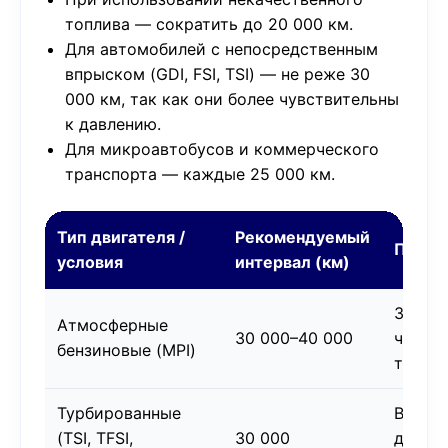
топлива — сократить до 20 000 км.
Для автомобилей с непосредственным
впрыском (GDI, FSI, TSI) — не реже 30
000 км, так как они более чувствительны
к давлению.
Для микроавтобусов и коммерческого
транспорта — каждые 25 000 км.
Тип двигателя /
Рекомендуемый
Приме
условия
интервал (км)
Зависи
Атмосферные
30 000–40 000
чисто
бензиновые (MPI)
топли
Турбированные
Высок
(TSI, TFSI,
30 000
давлен