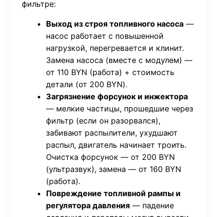
фильтре:
Выход из строя топливного насоса
—
насос работает с повышенной
нагрузкой, перегревается и клинит.
Замена насоса (вместе с модулем) —
от 110 BYN (работа) + стоимость
детали (от 200 BYN).
Загрязнение форсунок и инжектора
— мелкие частицы, прошедшие через
фильтр (если он разорвался),
забивают распылители, ухудшают
распыл, двигатель начинает троить.
Очистка форсунок — от 200 BYN
(ультразвук), замена — от 160 BYN
(работа).
Повреждение топливной рампы и
регулятора давления
— падение