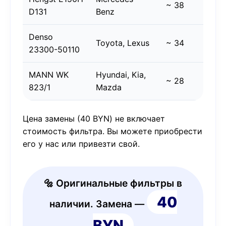
~ 38
D131
Benz
Denso
Toyota, Lexus
~ 34
23300-50110
MANN WK
Hyundai, Kia,
~ 28
823/1
Mazda
Цена замены (40 BYN) не включает
стоимость фильтра. Вы можете приобрести
его у нас или привезти свой.
🔩 Оригинальные фильтры в
40
наличии. Замена —
BYN