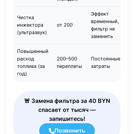
Эффект
Чистка
временный, если
инжектора
от 200
фильтр не
(ультразвук)
заменить
Повышенный
расход
200–500
Постоянные
топлива (за
переплаты
затраты
год)
🚨 Замена фильтра за 40 BYN
спасает от тысяч —
запишитесь!
Позвонить