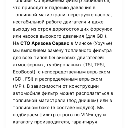
топливе. Со временем фильтр забивается,
что приводит к падению давления в
топливной магистрали, перегрузке насоса,
нестабильной работе двигателя и даже
выходу из строя дорогостоящих форсунок
или насоса высокого давления (для GDI).
На
СТО Аризона Сервис
в Минске (Уручье)
мы выполняем замену топливного фильтра
для всех типов бензиновых двигателей:
атмосферных, турбированных (TSI, TFSI,
EcoBoost), с непосредственным впрыском
(GDI, FSI) и распределённым впрыском
(MPI). В зависимости от конструкции
автомобиля фильтр может располагаться в
топливной магистрали (под днищем) или в
топливном баке (в составе модуля). Мы
подбираем фильтр строго по VIN-коду и
каталогу производителя, гарантируя