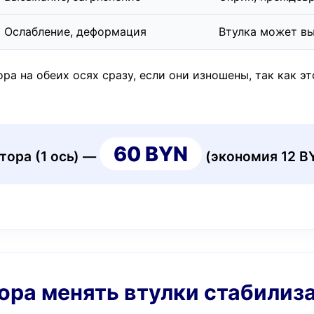
Ослабление, деформация
Втулка может в
а на обеих осях сразу, если они изношены, так как эт
60 BYN
тора (1 ось) —
(экономия 12 B
 пора менять втулки стабилиз