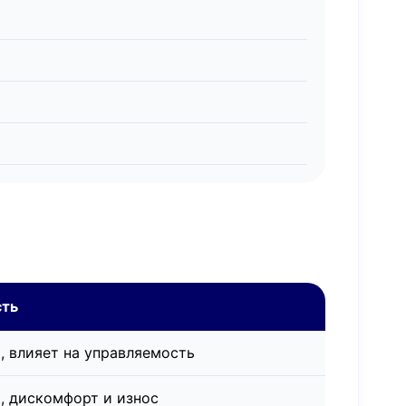
сть
, влияет на управляемость
, дискомфорт и износ