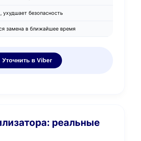
, ухудшает безопасность
ся замена в ближайшее время
Уточнить в Viber
илизатора: реальные