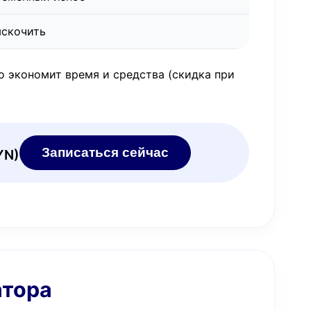
ыскочить
о экономит время и средства (скидка при
Записаться сейчас
YN)
атора