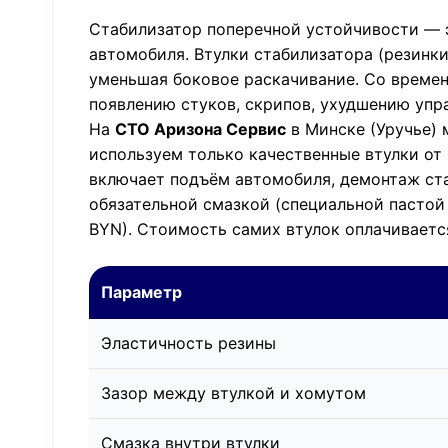
Стабилизатор поперечной устойчивости — э
автомобиля. Втулки стабилизатора (резинки
уменьшая боковое раскачивание. Со времене
появлению стуков, скрипов, ухудшению упр
На
СТО Аризона Сервис
в Минске (Уручье) 
используем только качественные втулки от 
включает подъём автомобиля, демонтаж ста
обязательной смазкой (специальной пастой
BYN). Стоимость самих втулок оплачиваетс
Параметр
Эластичность резины
Зазор между втулкой и хомутом
Смазка внутри втулки