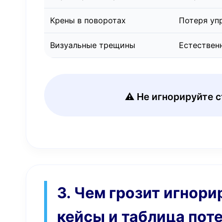
Крены в поворотах
Потеря уп
Визуальные трещины
Естествен
⚠️ Не игнорируйте 
3. Чем грозит игнор
кейсы и таблица пот