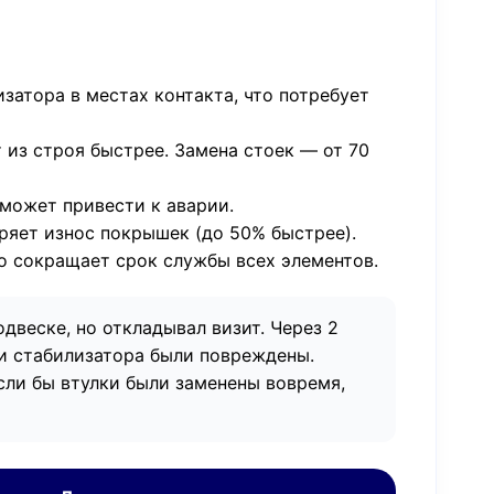
затора в местах контакта, что потребует
 из строя быстрее. Замена стоек — от 70
может привести к аварии.
ряет износ покрышек (до 50% быстрее).
то сокращает срок службы всех элементов.
одвеске, но откладывал визит. Через 2
ки стабилизатора были повреждены.
Если бы втулки были заменены вовремя,