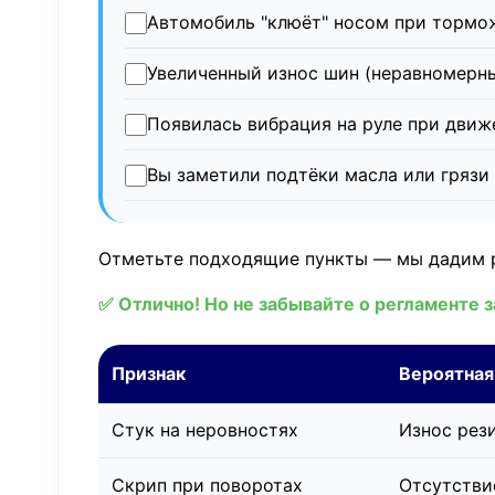
Автомобиль "клюёт" носом при тормо
Увеличенный износ шин (неравномерны
Появилась вибрация на руле при движ
Вы заметили подтёки масла или грязи 
Отметьте подходящие пункты — мы дадим 
✅ Отлично! Но не забывайте о регламенте 
Признак
Вероятная
Стук на неровностях
Износ рез
Скрип при поворотах
Отсутстви