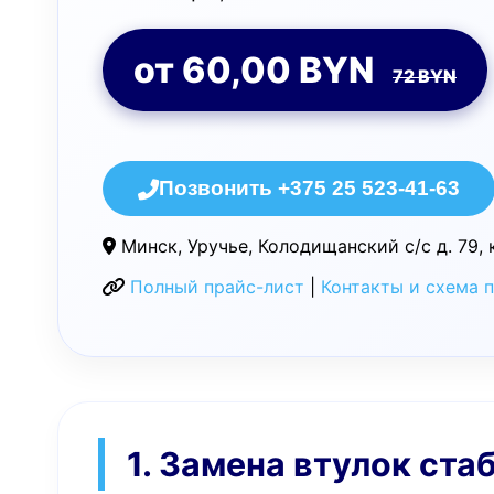
от 60,00 BYN
72 BYN
Позвонить +375 25 523-41-63
Минск, Уручье, Колодищанский с/с д. 79, 
Полный прайс-лист
|
Контакты и схема 
1. Замена втулок ста