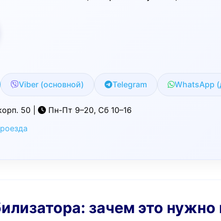
Viber (основной)
Telegram
WhatsApp (
корп. 50 |
Пн-Пт 9–20, Сб 10–16
проезда
билизатора: зачем это нужно 