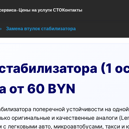
сервиса
Цены на услуги СТО
Контакты
»
Замена втулок стабилизатора
стабилизатора (1 о
а от 60 BYN
билизатора поперечной устойчивости на одной 
ько оригинальные и качественные аналоги (Lemf
м с легковыми авто, микроавтобусами, такси и