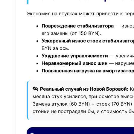
Экономия на втулках может привести к сер
Повреждение стабилизатора
— изнош
его замены (от 150 BYN).
Ускоренный износ стоек стабилизато
BYN за ось.
Ухудшение управляемости
— увеличи
Неравномерный износ шин
— нарушен
Повышенная нагрузка на амортизатор
Реальный случай из Новой Боровой:
Кл
месяца стук усилился, при осмотре выяс
Замена втулок (60 BYN) + стоек (70 BYN)
стойки не пострадали бы, и стоимость б