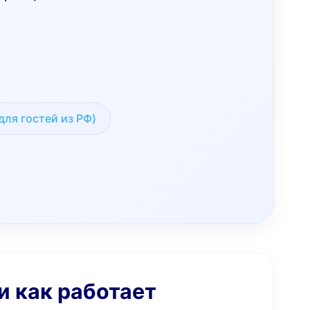
для гостей из РФ)
и как работает