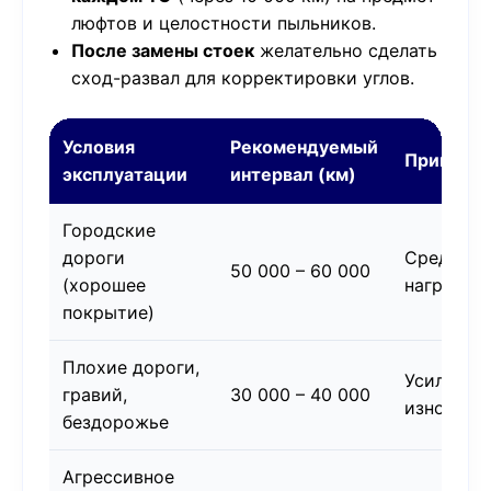
люфтов и целостности пыльников.
После замены стоек
желательно сделать
сход-развал для корректировки углов.
Условия
Рекомендуемый
Примеча
эксплуатации
интервал (км)
Городские
дороги
Средняя
50 000 – 60 000
(хорошее
нагрузка
покрытие)
Плохие дороги,
Усиленны
гравий,
30 000 – 40 000
износ
бездорожье
Агрессивное