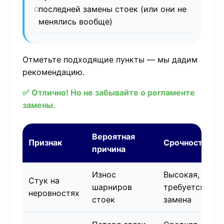
последней замены стоек (или они не
менялись вообще)
Отметьте подходящие пункты — мы дадим
рекомендацию.
✅ Отлично! Но не забывайте о регламенте
замены.
Вероятная
Признак
Срочность
причина
Износ
Высокая,
Стук на
шарниров
требуется
неровностях
стоек
замена