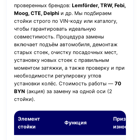
проверенных брендов:
Lemförder, TRW, Febi,
Moog, CTE, Delphi
и др. Мы подбираем
стойки строго по VIN-коду или каталогу,
чтобы гарантировать идеальную
совместимость. Процедура замены
включает подъём автомобиля, демонтаж
старых стоек, очистку посадочных мест,
установку новых стоек с правильным
моментом затяжки, а также проверку и при
необходимости регулировку углов
установки колёс. Стоимость работы —
70
BYN
(акция) за замену на одной оси (2
стойки).
Элемент
Признаки
Функция
стойки
износа