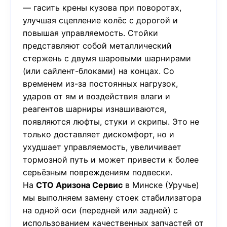
— гасить крены кузова при поворотах,
улучшая сцепление колёс с дорогой и
повышая управляемость. Стойки
представляют собой металлический
стержень с двумя шаровыми шарнирами
(или сайлент-блоками) на концах. Со
временем из-за постоянных нагрузок,
ударов от ям и воздействия влаги и
реагентов шарниры изнашиваются,
появляются люфты, стуки и скрипы. Это не
только доставляет дискомфорт, но и
ухудшает управляемость, увеличивает
тормозной путь и может привести к более
серьёзным повреждениям подвески.
На
СТО Аризона Сервис
в Минске (Уручье)
мы выполняем замену стоек стабилизатора
на одной оси (передней или задней) с
использованием качественных запчастей от