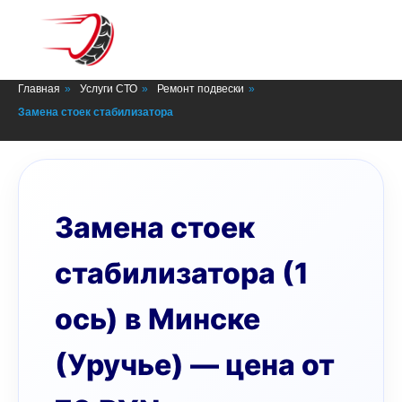
СТО в Минске
Главная
»
Услуги СТО
»
Ремонт подвески
»
Замена стоек стабилизатора
Замена стоек
стабилизатора (1
ось) в Минске
(Уручье) — цена от