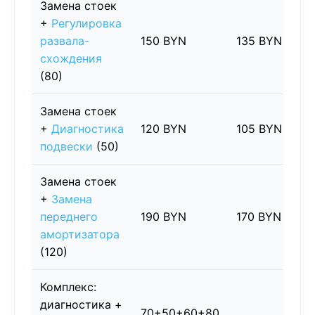
Замена стоек
+
Регулировка
развала-
150 BYN
135 BYN
схождения
(80)
Замена стоек
+
Диагностика
120 BYN
105 BYN
подвески
(50)
Замена стоек
+
Замена
переднего
190 BYN
170 BYN
амортизатора
(120)
Комплекс:
диагностика +
70+50+60+80