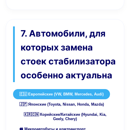
7. Автомобили, для
которых замена
стоек стабилизатора
особенно актуальна
🇪🇺 Европейские (VW, BMW, Mercedes, Audi)
🇯🇵 Японские (Toyota, Nissan, Honda, Mazda)
🇰🇷🇨🇳 Корейские/Китайские (Hyundai, Kia,
Geely, Chery)
🚐 Микроавтобусы и комтранспорт