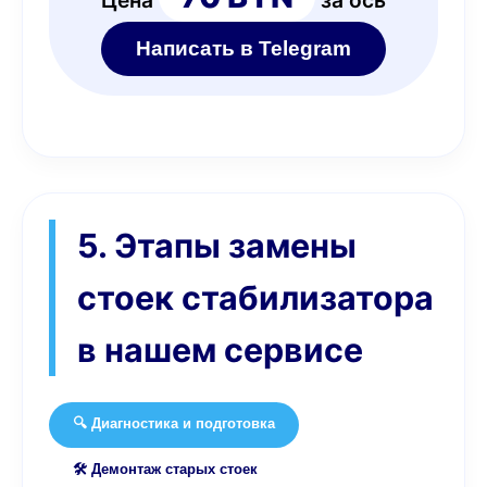
Цена
за ось
Написать в Telegram
5. Этапы замены
стоек стабилизатора
в нашем сервисе
🔍 Диагностика и подготовка
🛠️ Демонтаж старых стоек