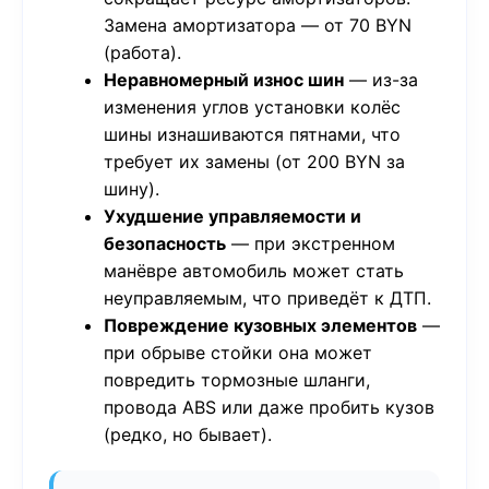
Замена амортизатора — от 70 BYN
(работа).
Неравномерный износ шин
— из-за
изменения углов установки колёс
шины изнашиваются пятнами, что
требует их замены (от 200 BYN за
шину).
Ухудшение управляемости и
безопасность
— при экстренном
манёвре автомобиль может стать
неуправляемым, что приведёт к ДТП.
Повреждение кузовных элементов
—
при обрыве стойки она может
повредить тормозные шланги,
провода ABS или даже пробить кузов
(редко, но бывает).