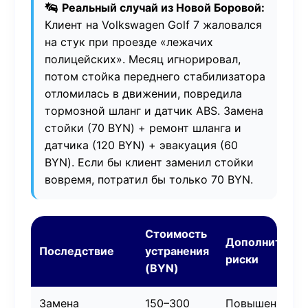
Реальный случай из Новой Боровой:
Клиент на Volkswagen Golf 7 жаловался
на стук при проезде «лежачих
полицейских». Месяц игнорировал,
потом стойка переднего стабилизатора
отломилась в движении, повредила
тормозной шланг и датчик ABS. Замена
стойки (70 BYN) + ремонт шланга и
датчика (120 BYN) + эвакуация (60
BYN). Если бы клиент заменил стойки
вовремя, потратил бы только 70 BYN.
Стоимость
Дополнитель
Последствие
устранения
риски
(BYN)
Замена
150–300
Повышенная