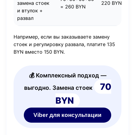
замена стоек
220 BYN
= 260 BYN
и втулок +
развал
Например, если вы заказываете замену
стоек и регулировку развала, платите 135
BYN вместо 150 BYN.
💰 Комплексный подход —
70
выгодно. Замена стоек
BYN
Viber для консультации