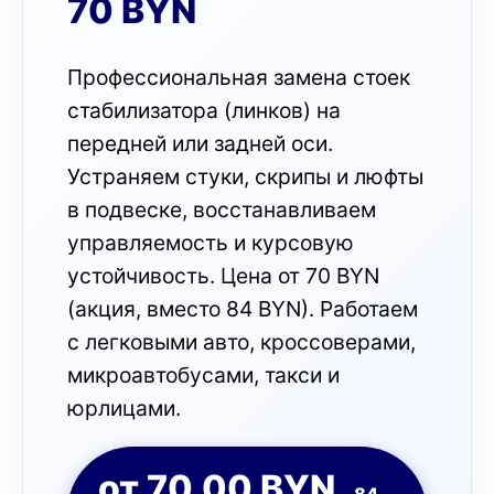
70 BYN
Профессиональная замена стоек
стабилизатора (линков) на
передней или задней оси.
Устраняем стуки, скрипы и люфты
в подвеске, восстанавливаем
управляемость и курсовую
устойчивость. Цена от 70 BYN
(акция, вместо 84 BYN). Работаем
с легковыми авто, кроссоверами,
микроавтобусами, такси и
юрлицами.
от 70,00 BYN