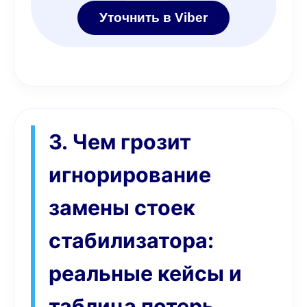
Уточнить в Viber
3. Чем грозит
игнорирование
замены стоек
стабилизатора:
реальные кейсы и
таблица потерь