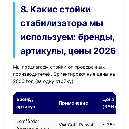
8. Какие стойки
стабилизатора мы
используем: бренды,
артикулы, цены 2026
Мы предлагаем стойки от проверенных
производителей. Ориентировочные цены на
2026 год (за одну стойку):
Бренд /
Цена
Применение
артикул
(BYN)
Lemförder
VW Golf, Passat,
~ 35–
(оригинал для